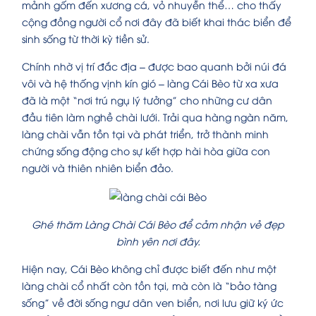
mảnh gốm đến xương cá, vỏ nhuyễn thể… cho thấy
cộng đồng người cổ nơi đây đã biết khai thác biển để
sinh sống từ thời kỳ tiền sử.
Chính nhờ vị trí đắc địa – được bao quanh bởi núi đá
vôi và hệ thống vịnh kín gió – làng Cái Bèo từ xa xưa
đã là một “nơi trú ngụ lý tưởng” cho những cư dân
đầu tiên làm nghề chài lưới. Trải qua hàng ngàn năm,
làng chài vẫn tồn tại và phát triển, trở thành minh
chứng sống động cho sự kết hợp hài hòa giữa con
người và thiên nhiên biển đảo.
Ghé thăm Làng Chài Cái Bèo để cảm nhận vẻ đẹp
bình yên nơi đây.
Hiện nay, Cái Bèo không chỉ được biết đến như một
làng chài cổ nhất còn tồn tại, mà còn là “bảo tàng
sống” về đời sống ngư dân ven biển, nơi lưu giữ ký ức