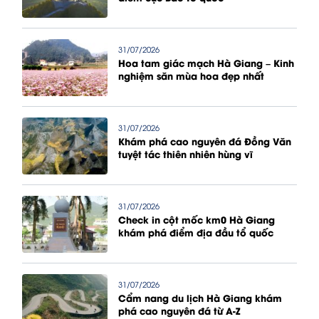
31/07/2026
Hoa tam giác mạch Hà Giang – Kinh
nghiệm săn mùa hoa đẹp nhất
31/07/2026
Khám phá cao nguyên đá Đồng Văn
tuyệt tác thiên nhiên hùng vĩ
31/07/2026
Check in cột mốc km0 Hà Giang
khám phá điểm địa đầu tổ quốc
31/07/2026
Cẩm nang du lịch Hà Giang khám
phá cao nguyên đá từ A-Z