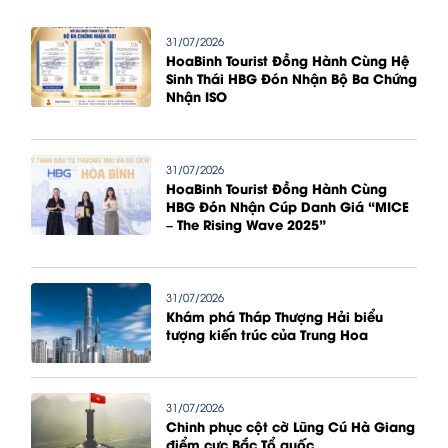
31/07/2026
HoaBinh Tourist Đồng Hành Cùng Hệ
Sinh Thái HBG Đón Nhận Bộ Ba Chứng
Nhận ISO
31/07/2026
HoaBinh Tourist Đồng Hành Cùng
HBG Đón Nhận Cúp Danh Giá “MICE
– The Rising Wave 2025”
31/07/2026
Khám phá Tháp Thượng Hải biểu
tượng kiến trúc của Trung Hoa
31/07/2026
Chinh phục cột cờ Lũng Cú Hà Giang
điểm cực Bắc Tổ quốc