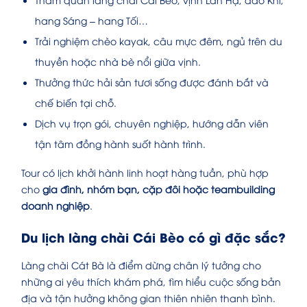
hang Sáng – hang Tối…
Trải nghiệm chèo kayak, câu mực đêm, ngủ trên du
thuyền hoặc nhà bè nổi giữa vịnh.
Thưởng thức hải sản tươi sống được đánh bắt và
chế biến tại chỗ.
Dịch vụ trọn gói, chuyên nghiệp, hướng dẫn viên
tận tâm đồng hành suốt hành trình.
Tour có lịch khởi hành linh hoạt hàng tuần, phù hợp
cho
gia đình, nhóm bạn, cặp đôi hoặc teambuilding
doanh nghiệp
.
Du lịch làng chài Cái Bèo có gì đặc sắc?
Làng chài Cát Bà là điểm dừng chân lý tưởng cho
những ai yêu thích khám phá, tìm hiểu cuộc sống bản
địa và tận hưởng không gian thiên nhiên thanh bình.