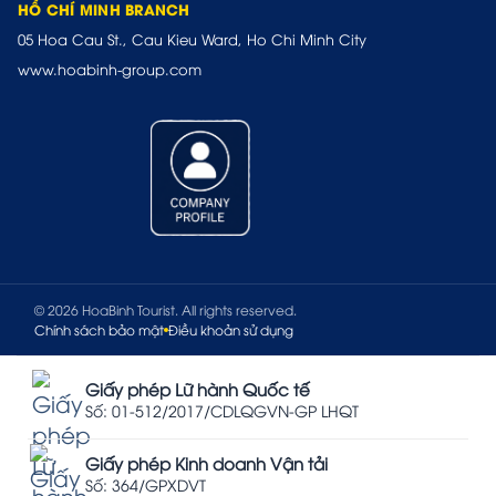
HỒ CHÍ MINH BRANCH
05 Hoa Cau St., Cau Kieu Ward, Ho Chi Minh City
www.hoabinh-group.com
© 2026 HoaBinh Tourist. All rights reserved.
Chính sách bảo mật
Điều khoản sử dụng
Giấy phép Lữ hành Quốc tế
Số: 01-512/2017/CDLQGVN-GP LHQT
Giấy phép Kinh doanh Vận tải
Số: 364/GPXDVT