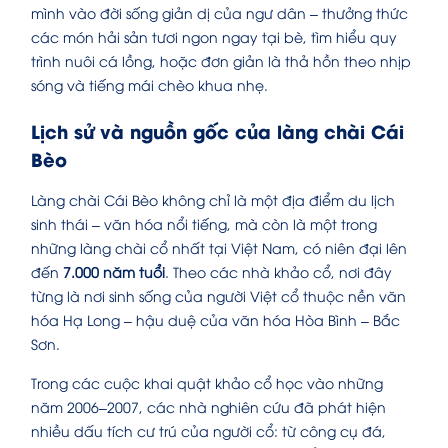
mình vào đời sống giản dị của ngư dân – thưởng thức
các món hải sản tươi ngon ngay tại bè, tìm hiểu quy
trình nuôi cá lồng, hoặc đơn giản là thả hồn theo nhịp
sóng và tiếng mái chèo khua nhẹ.
Lịch sử và nguồn gốc của làng chài Cái
Bèo
Làng chài Cái Bèo không chỉ là một địa điểm du lịch
sinh thái – văn hóa nổi tiếng, mà còn là một trong
những làng chài cổ nhất tại Việt Nam, có niên đại lên
đến
7.000 năm tuổi
. Theo các nhà khảo cổ, nơi đây
từng là nơi sinh sống của người Việt cổ thuộc nền văn
hóa Hạ Long – hậu duệ của văn hóa Hòa Bình – Bắc
Sơn.
Trong các cuộc khai quật khảo cổ học vào những
năm 2006–2007, các nhà nghiên cứu đã phát hiện
nhiều dấu tích cư trú của người cổ: từ công cụ đá,