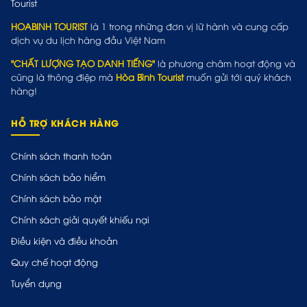
HOABINH TOURIST
là 1 trong những đơn vị lữ hành và cung cấp
dịch vụ du lịch hàng đầu Việt Nam
"CHẤT LƯỢNG TẠO DANH TIẾNG"
là phương châm hoạt động và
cũng là thông điệp mà
Hòa Bình Tourist
muốn gửi tới quý khách
hàng!
HỖ TRỢ KHÁCH HÀNG
Chính sách thanh toán
Chính sách bảo hiểm
Chính sách bảo mật
Chính sách giải quyết khiếu nại
Điều kiện và điều khoản
Quy chế hoạt động
Tuyển dụng