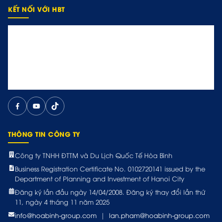
KẾT NỐI VỚI HBT
THÔNG TIN CÔNG TY
Công ty TNHH ĐTTM và Du Lịch Quốc Tế Hòa Bình
Business Registration Certificate No. 0102720141 issued by the
Department of Planning and Investment of Hanoi City
Đăng ký lần đầu ngày 14/04/2008. Đăng ký thay đổi lần thứ
11, ngày 4 tháng 11 năm 2025
info@hoabinh-group.com
|
lan.pham@hoabinh-group.com