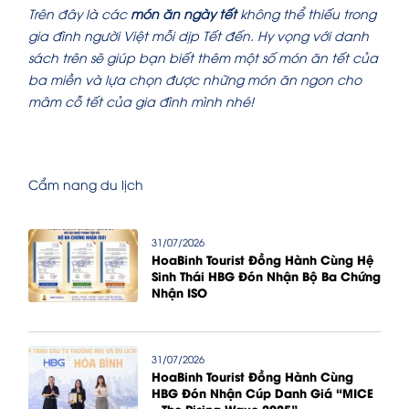
Trên đây là các
món ăn ngày tết
không thể thiếu trong
gia đình người Việt mỗi dịp Tết đến. Hy vọng với danh
sách trên sẽ giúp bạn biết thêm
một số món ăn tết
của
ba miền và lựa chọn được những món ăn ngon cho
mâm cỗ tết của gia đình mình nhé!
Cẩm nang du lịch
31/07/2026
HoaBinh Tourist Đồng Hành Cùng Hệ
Sinh Thái HBG Đón Nhận Bộ Ba Chứng
Nhận ISO
31/07/2026
HoaBinh Tourist Đồng Hành Cùng
HBG Đón Nhận Cúp Danh Giá “MICE