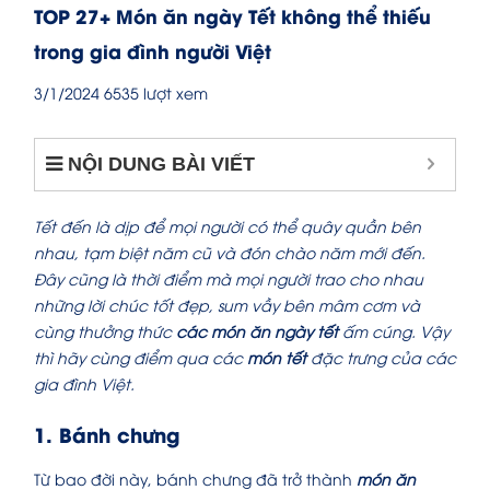
TOP 27+ Món ăn ngày Tết không thể thiếu
trong gia đình người Việt
3/1/2024
6535 lượt xem
NỘI DUNG BÀI VIẾT
Tết đến là dịp để mọi người có thể quây quần bên
nhau, tạm biệt năm cũ và đón chào năm mới đến.
Đây cũng là thời điểm mà mọi người trao cho nhau
những lời chúc tốt đẹp, sum vầy bên mâm cơm và
cùng thưởng thức
các món ăn ngày tết
ấm cúng. Vậy
thì hãy cùng điểm qua các
món tết
đặc trưng của các
gia đình Việt.
1. Bánh chưng
Từ bao đời này, bánh chưng đã trở thành
món ăn