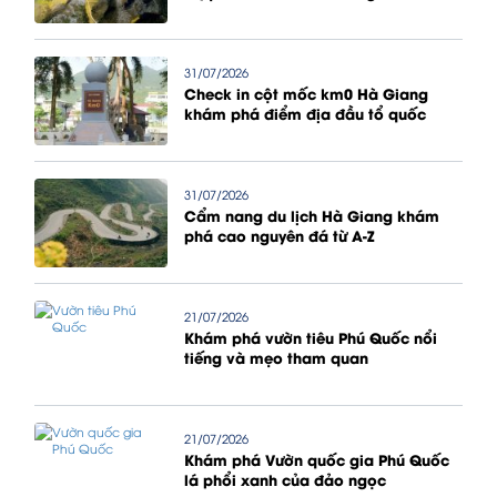
31/07/2026
Check in cột mốc km0 Hà Giang
khám phá điểm địa đầu tổ quốc
31/07/2026
Cẩm nang du lịch Hà Giang khám
phá cao nguyên đá từ A-Z
21/07/2026
Khám phá vườn tiêu Phú Quốc nổi
tiếng và mẹo tham quan
21/07/2026
Khám phá Vườn quốc gia Phú Quốc
lá phổi xanh của đảo ngọc