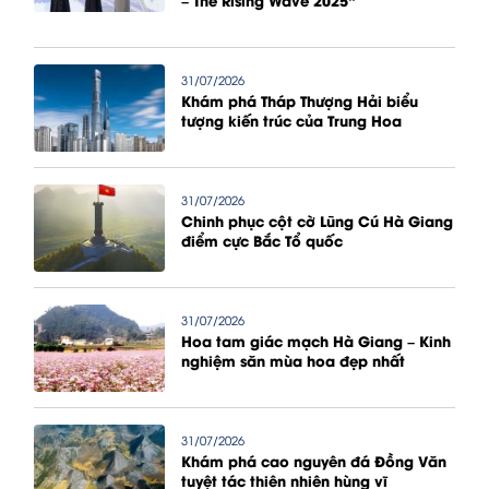
– The Rising Wave 2025”
31/07/2026
Khám phá Tháp Thượng Hải biểu
tượng kiến trúc của Trung Hoa
31/07/2026
Chinh phục cột cờ Lũng Cú Hà Giang
điểm cực Bắc Tổ quốc
31/07/2026
Hoa tam giác mạch Hà Giang – Kinh
nghiệm săn mùa hoa đẹp nhất
31/07/2026
Khám phá cao nguyên đá Đồng Văn
tuyệt tác thiên nhiên hùng vĩ