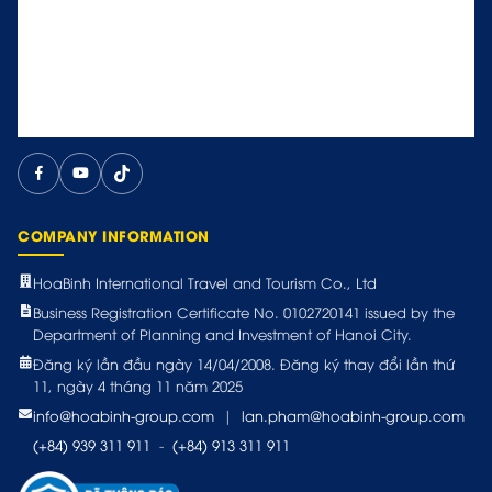
COMPANY INFORMATION
HoaBinh International Travel and Tourism Co., Ltd
Business Registration Certificate No. 0102720141 issued by the
Department of Planning and Investment of Hanoi City.
Đăng ký lần đầu ngày 14/04/2008. Đăng ký thay đổi lần thứ
11, ngày 4 tháng 11 năm 2025
info@hoabinh-group.com
|
lan.pham@hoabinh-group.com
(+84) 939 311 911
-
(+84) 913 311 911