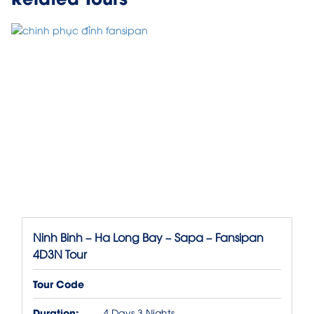
Ninh Binh – Ha Long Bay – Sapa – Fansipan
4D3N Tour
Tour Code
Duration:
4 Days 3 Nights