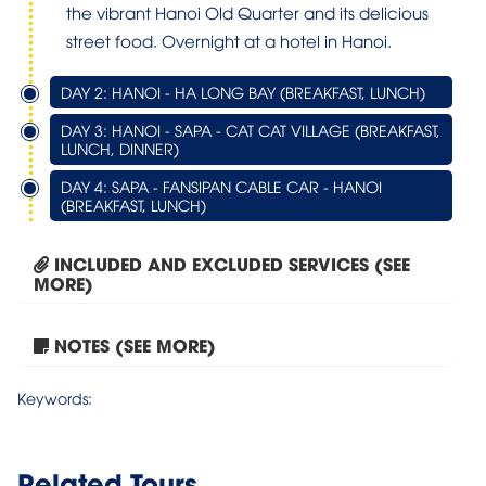
the vibrant Hanoi Old Quarter and its delicious
street food. Overnight at a hotel in Hanoi.
DAY 2: HANOI - HA LONG BAY (BREAKFAST, LUNCH)
DAY 3: HANOI - SAPA - CAT CAT VILLAGE (BREAKFAST,
LUNCH, DINNER)
DAY 4: SAPA - FANSIPAN CABLE CAR - HANOI
(BREAKFAST, LUNCH)
INCLUDED AND EXCLUDED SERVICES (SEE
MORE)
NOTES (SEE MORE)
Tour Sapa – Cat Cat...
Keywords:
Related Tours