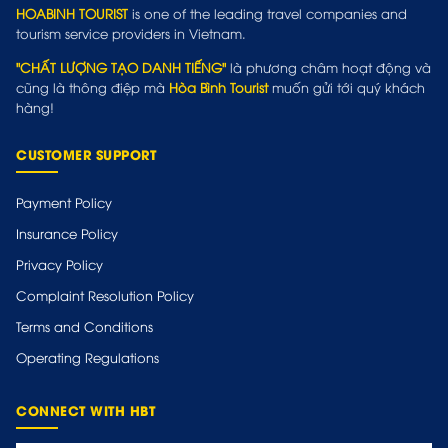
HOABINH TOURIST
is one of the leading travel companies and
tourism service providers in Vietnam.
"CHẤT LƯỢNG TẠO DANH TIẾNG"
là phương châm hoạt động và
cũng là thông điệp mà
Hòa Bình Tourist
muốn gửi tới quý khách
hàng!
CUSTOMER SUPPORT
Payment Policy
Insurance Policy
Privacy Policy
Complaint Resolution Policy
Terms and Conditions
Operating Regulations
CONNECT WITH HBT