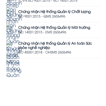
TCVN ISO 9001:2015 - ISO 14001:2015
Chứng nhận Hệ thống Quản lý Chất lượng
ISO 9001:2015 - QMS 2606496
Chứng nhận Hệ thống Quản lý Môi trường
ISO 14001:2015 - EMS 2606496
Chứng nhận hệ thống Quản lý An toàn Sức
khỏe nghề nghiệp
ISO 45001:2018 - OHSMS 2606496