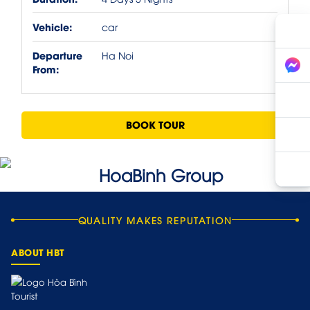
Vehicle:
car
Departure
Ha Noi
From:
BOOK TOUR
QUALITY MAKES REPUTATION
ABOUT HBT