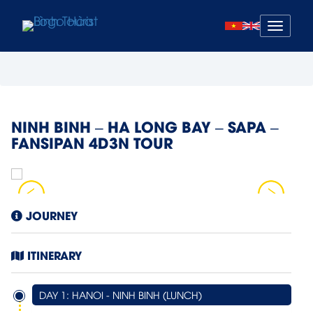
Mở
menu
NINH BINH – HA LONG BAY – SAPA –
FANSIPAN 4D3N TOUR
JOURNEY
ITINERARY
DAY 1: HANOI - NINH BINH (LUNCH)