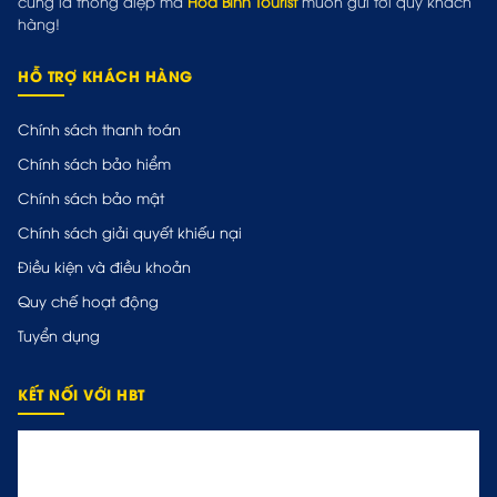
cũng là thông điệp mà
Hòa Bình Tourist
muốn gửi tới quý khách
hàng!
HỖ TRỢ KHÁCH HÀNG
Chính sách thanh toán
Chính sách bảo hiểm
Chính sách bảo mật
Chính sách giải quyết khiếu nại
Điều kiện và điều khoản
Quy chế hoạt động
Tuyển dụng
KẾT NỐI VỚI HBT