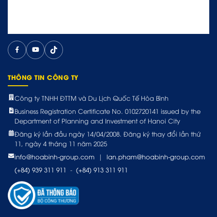
THÔNG TIN CÔNG TY
Công ty TNHH ĐTTM và Du Lịch Quốc Tế Hòa Bình
Business Registration Certificate No. 0102720141 issued by the
Department of Planning and Investment of Hanoi City
Đăng ký lần đầu ngày 14/04/2008. Đăng ký thay đổi lần thứ
11, ngày 4 tháng 11 năm 2025
info@hoabinh-group.com
|
lan.pham@hoabinh-group.com
(+84) 939 311 911
-
(+84) 913 311 911