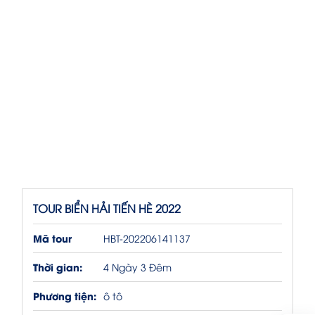
TOUR BIỂN HẢI TIẾN HÈ 2022
Mã tour
HBT-202206141137
Thời gian:
4 Ngày 3 Đêm
Phương tiện:
ô tô