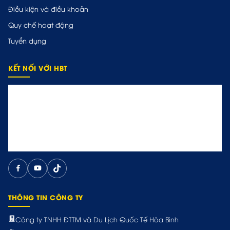
Điều kiện và điều khoản
Quy chế hoạt động
Tuyển dụng
KẾT NỐI VỚI HBT
THÔNG TIN CÔNG TY
Công ty TNHH ĐTTM và Du Lịch Quốc Tế Hòa Bình