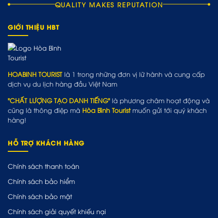
QUALITY MAKES REPUTATION
GIỚI THIỆU HBT
HOABINH TOURIST
là 1 trong những đơn vị lữ hành và cung cấp
dịch vụ du lịch hàng đầu Việt Nam
"CHẤT LƯỢNG TẠO DANH TIẾNG"
là phương châm hoạt động và
cũng là thông điệp mà
Hòa Bình Tourist
muốn gửi tới quý khách
hàng!
HỖ TRỢ KHÁCH HÀNG
Chính sách thanh toán
Chính sách bảo hiểm
Chính sách bảo mật
Chính sách giải quyết khiếu nại