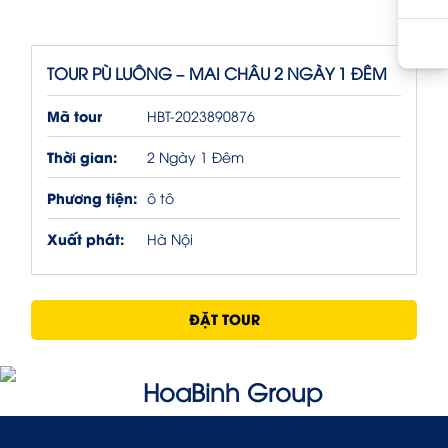
TOUR PÙ LUÔNG – MAI CHÂU 2 NGÀY 1 ĐÊM
Mã tour
HBT-2023890876
Thời gian:
2 Ngày 1 Đêm
Phương tiện:
ô tô
Xuất phát:
Hà Nội
ĐẶT TOUR