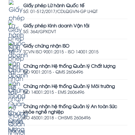
Giấy phép Lữ hành Quốc tế
Số: 01-512/2017/CDLQGVN-GP LHQT
Giấy phép Kinh doanh Vận tải
Số: 364/GPXDVT
Giấy chứng nhận ISO
TCVN ISO 9001:2015 - ISO 14001:2015
Chứng nhận Hệ thống Quản lý Chất lượng
ISO 9001:2015 - QMS 2606496
Chứng nhận Hệ thống Quản lý Môi trường
ISO 14001:2015 - EMS 2606496
Chứng nhận hệ thống Quản lý An toàn Sức
khỏe nghề nghiệp
ISO 45001:2018 - OHSMS 2606496