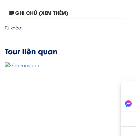
GHI CHÚ (XEM THÊM)
Tour Đà Nẵng – Ninh...
Từ khóa:
Tour liên quan