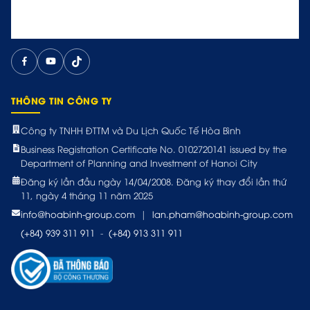
THÔNG TIN CÔNG TY
Công ty TNHH ĐTTM và Du Lịch Quốc Tế Hòa Bình
Business Registration Certificate No. 0102720141 issued by the
Department of Planning and Investment of Hanoi City
Đăng ký lần đầu ngày 14/04/2008. Đăng ký thay đổi lần thứ
11, ngày 4 tháng 11 năm 2025
info@hoabinh-group.com
|
lan.pham@hoabinh-group.com
(+84) 939 311 911
-
(+84) 913 311 911