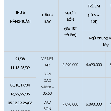
TRẺ EM
THỨ 6
NGƯỜI
HÃNG
(Từ 5 -<
LỚN
HÀNG TUẦN
BAY
10T)
(Đủ 10T
trở lên)
Ngủ chung v
Mẹ
VIETJET
21/
08
5.690.000
4.690.000
AIR
11,18,25/
09
SGN
DAD
03,10,17/
04
VJ628 –
06:50
15,22,29/
05
DAD
05,12,19,26/
06
7.090.000
6.090.000
SGN