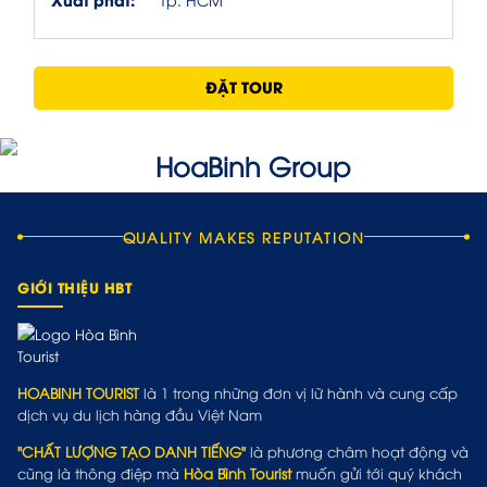
ĐẶT TOUR
QUALITY MAKES REPUTATION
GIỚI THIỆU HBT
HOABINH TOURIST
là 1 trong những đơn vị lữ hành và cung cấp
dịch vụ du lịch hàng đầu Việt Nam
"CHẤT LƯỢNG TẠO DANH TIẾNG"
là phương châm hoạt động và
cũng là thông điệp mà
Hòa Bình Tourist
muốn gửi tới quý khách