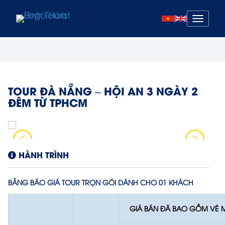
Mở
menu
TOUR ĐÀ NẴNG – HỘI AN 3 NGÀY 2
ĐÊM TỪ TPHCM
HÀNH TRÌNH
BẢNG BÁO GIÁ TOUR TRỌN GÓI DÀNH CHO 01 KHÁCH
GIÁ BÁN ĐÃ BAO GỒM VÉ 