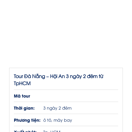
Tour Đà Nẵng – Hội An 3 ngày 2 đêm từ
TpHCM
Mã tour
Thời gian:
3 ngày 2 đêm
Phương tiện:
ô tô, máy bay
Xuất phát:
Tp. HCM