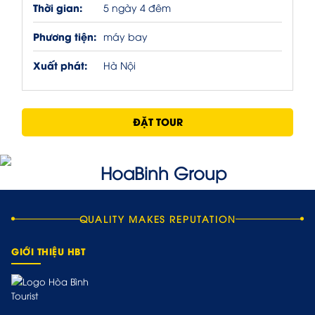
Thời gian:
5 ngày 4 đêm
Phương tiện:
máy bay
Xuất phát:
Hà Nội
ĐẶT TOUR
QUALITY MAKES REPUTATION
GIỚI THIỆU HBT