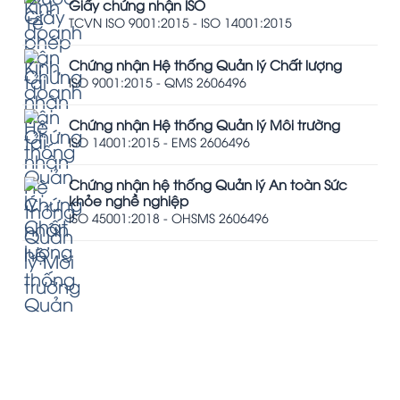
Giấy chứng nhận ISO
TCVN ISO 9001:2015 - ISO 14001:2015
Chứng nhận Hệ thống Quản lý Chất lượng
ISO 9001:2015 - QMS 2606496
Chứng nhận Hệ thống Quản lý Môi trường
ISO 14001:2015 - EMS 2606496
Chứng nhận hệ thống Quản lý An toàn Sức
khỏe nghề nghiệp
ISO 45001:2018 - OHSMS 2606496