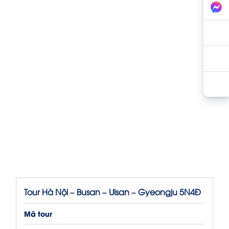
Tour Hà Nội – Busan – Ulsan – Gyeongju 5N4Đ
Mã tour