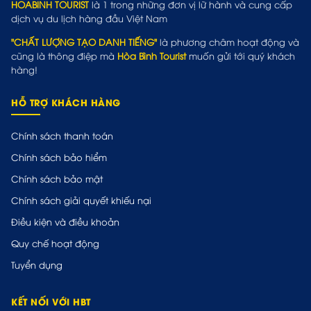
HOABINH TOURIST
là 1 trong những đơn vị lữ hành và cung cấp
dịch vụ du lịch hàng đầu Việt Nam
"CHẤT LƯỢNG TẠO DANH TIẾNG"
là phương châm hoạt động và
cũng là thông điệp mà
Hòa Bình Tourist
muốn gửi tới quý khách
hàng!
HỖ TRỢ KHÁCH HÀNG
Chính sách thanh toán
Chính sách bảo hiểm
Chính sách bảo mật
Chính sách giải quyết khiếu nại
Điều kiện và điều khoản
Quy chế hoạt động
Tuyển dụng
KẾT NỐI VỚI HBT