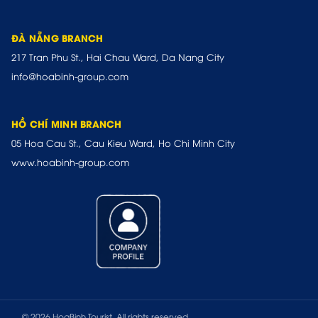
ĐÀ NẴNG BRANCH
217 Tran Phu St., Hai Chau Ward, Da Nang City
info@hoabinh-group.com
HỒ CHÍ MINH BRANCH
05 Hoa Cau St., Cau Kieu Ward, Ho Chi Minh City
www.hoabinh-group.com
© 2026 HoaBinh Tourist. All rights reserved.