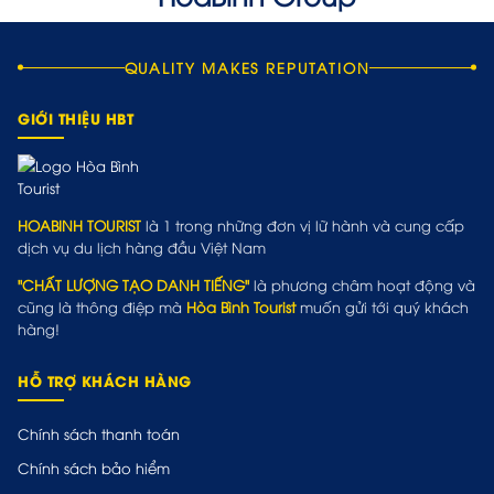
QUALITY MAKES REPUTATION
GIỚI THIỆU HBT
HOABINH TOURIST
là 1 trong những đơn vị lữ hành và cung cấp
dịch vụ du lịch hàng đầu Việt Nam
"CHẤT LƯỢNG TẠO DANH TIẾNG"
là phương châm hoạt động và
cũng là thông điệp mà
Hòa Bình Tourist
muốn gửi tới quý khách
hàng!
HỖ TRỢ KHÁCH HÀNG
Chính sách thanh toán
Chính sách bảo hiểm