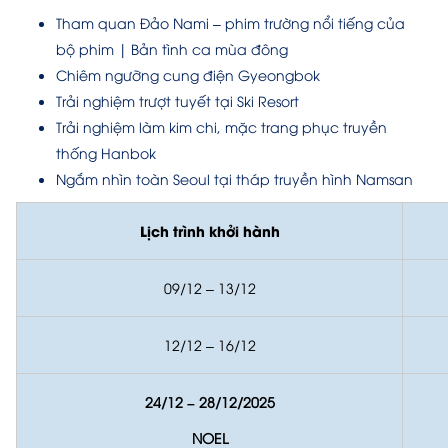
Tham quan Đảo Nami – phim trường nổi tiếng của
bộ phim | Bản tình ca mùa đông
Chiêm ngưỡng cung điện Gyeongbok
Trải nghiệm trượt tuyết tại Ski Resort
Trải nghiệm làm kim chi, mặc trang phục truyền
thống Hanbok
Ngắm nhìn toàn Seoul tại tháp truyền hình Namsan
Lịch trình khởi hành
09/12 – 13/12
12/12 – 16/12
24/12 – 28/12/2025
NOEL