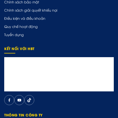
Chính sách bảo mật
Chính sách giải quyết khiếu nại
Điều kiện và điều khoản
Quy chế hoạt động
Tuyển dụng
KẾT NỐI VỚI HBT
THÔNG TIN CÔNG TY