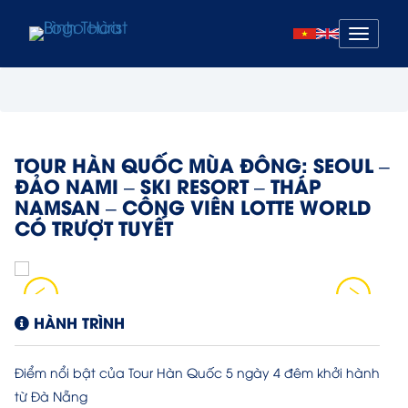
Mở
menu
TOUR HÀN QUỐC MÙA ĐÔNG: SEOUL –
ĐẢO NAMI – SKI RESORT – THÁP
NAMSAN – CÔNG VIÊN LOTTE WORLD
CÓ TRƯỢT TUYẾT
HÀNH TRÌNH
Điểm nổi bật của Tour Hàn Quốc 5 ngày 4 đêm khởi hành
từ Đà Nẵng