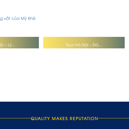
i – Lý...
Tour Hà Nội – Đà...
QUALITY MAKES REPUTATION