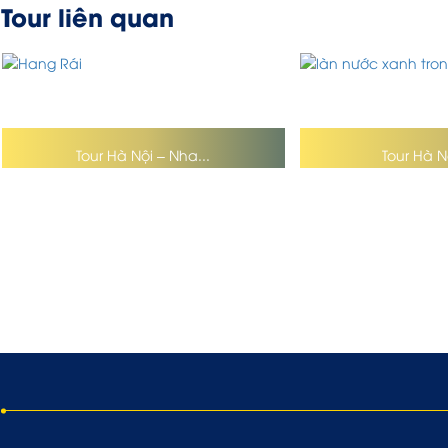
Tour liên quan
Tour Hà Nội – Nha...
Tour Hà Nộ