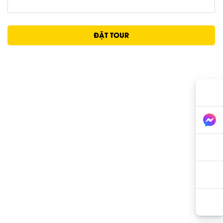
ĐẶT TOUR