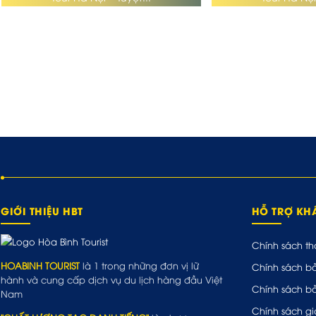
GIỚI THIỆU HBT
HỖ TRỢ K
Chính sách th
HOABINH TOURIST
là 1 trong những đơn vị lữ
Chính sách b
hành và cung cấp dịch vụ du lịch hàng đầu Việt
Chính sách b
Nam
Chính sách gi