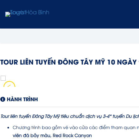
TOUR LIÊN TUYẾN ĐÔNG TÂY MỸ 10 NGÀY
HÀNH TRÌNH
Tour liên tuyến Đông Tây Mỹ tiêu chuẩn dịch vụ 3-4* tuyến Du lịc
Chương trình bao gồm vé vào cửa các điểm tham quan nổ
viên đá bảy màu, Red Rock Canyon