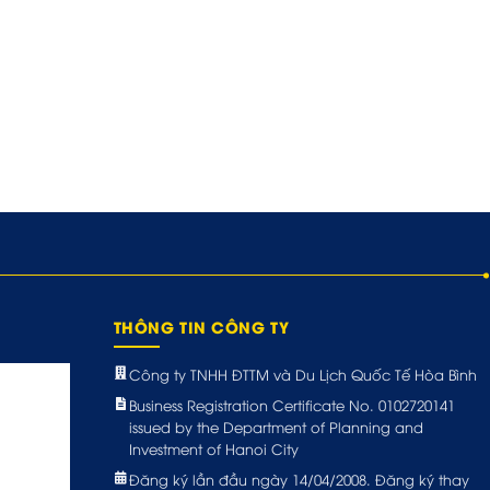
THÔNG TIN CÔNG TY
Công ty TNHH ĐTTM và Du Lịch Quốc Tế Hòa Bình
Business Registration Certificate No. 0102720141
issued by the Department of Planning and
Investment of Hanoi City
Đăng ký lần đầu ngày 14/04/2008. Đăng ký thay