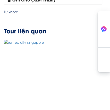
Tour Singapore – Malaysia 6...
Từ khóa:
Tour liên quan