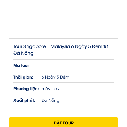
Tour Singapore – Malaysia 6 Ngày 5 Đêm từ
Đà Nẵng
Mã tour
Thời gian:
6 Ngày 5 Đêm
Phương tiện:
máy bay
Xuất phát:
Đà Nẵng
ĐẶT TOUR