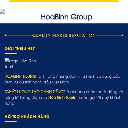
QUALITY MAKES REPUTATION
GIỚI THIỆU HBT
HOABINH TOURIST
là 1 trong những đơn vị lữ hành và cung cấp
dịch vụ du lịch hàng đầu Việt Nam
"CHẤT LƯỢNG TẠO DANH TIẾNG"
là phương châm hoạt động và
cũng là thông điệp mà
Hòa Bình Tourist
muốn gửi tới quý khách
hàng!
HỖ TRỢ KHÁCH HÀNG