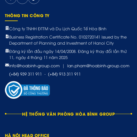
THÔNG TIN CÔNG TY
Công ty TNHH ĐTTM và Du Lịch Quốc Tế Hòa Bình
Business Registration Certificate No. 0102720141 issued by the
Department of Planning and Investment of Hanoi City
Đăng ký lần đầu ngày 14/04/2008. Đăng ký thay đổi lần thứ
11, ngày 4 tháng 11 năm 2025
info@hoabinh-group.com
|
lan.pham@hoabinh-group.com
(+84) 939 311 911
-
(+84) 913 311 911
HỆ THỐNG VĂN PHÒNG HÒA BÌNH GROUP
HÀ NỘI HEAD OFFICE