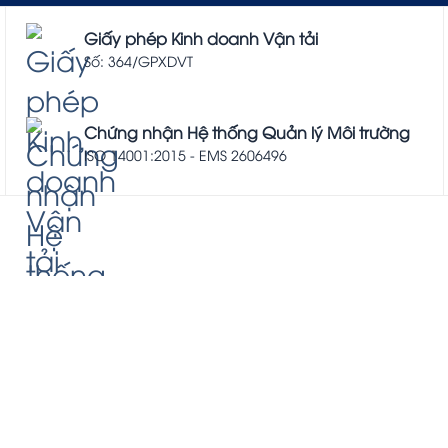
Giấy phép Kinh doanh Vận tải
Số: 364/GPXDVT
Chứng nhận Hệ thống Quản lý Môi trường
ISO 14001:2015 - EMS 2606496