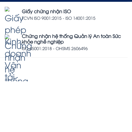
Giấy chứng nhận ISO
TCVN ISO 9001:2015 - ISO 14001:2015
Chứng nhận hệ thống Quản lý An toàn Sức
khỏe nghề nghiệp
ISO 45001:2018 - OHSMS 2606496