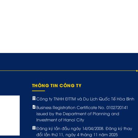
THÔNG TIN CÔNG TY
Công ty TNHH ĐTTM và Du Lịch Quốc Tế Hòa Bình
Business Registration Certificate No. 0102720141
issued by the Department of Planning and
Investment of Hanoi City
Đăng ký lần đầu ngày 14/04/2008. Đăng ký thay
đổi lần thứ 11, ngày 4 tháng 11 năm 2025