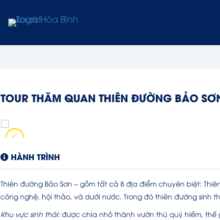
TOUR THĂM QUAN THIÊN ĐƯỜNG BẢO SƠ
HÀNH TRÌNH
Thiên đường Bảo Sơn – gồm tất cả 8 địa điểm chuyên biệt: Thiên
công nghệ, hội thảo, và dưới nước. Trong đó thiên đường sinh t
Khu vực sinh thái:
được chia nhỏ thành vườn thú quý hiếm, thế g