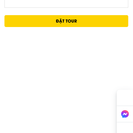
ĐẶT TOUR