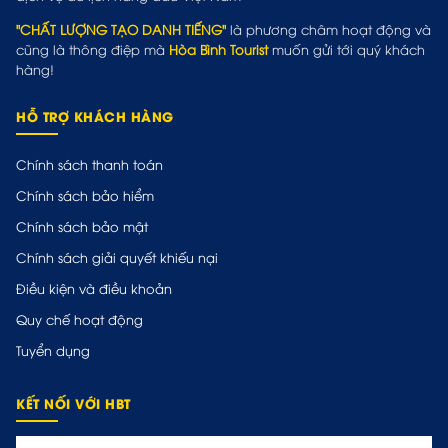
"CHẤT LƯỢNG TẠO DANH TIẾNG"
là phương châm hoạt động và
cũng là thông điệp mà
Hòa Bình Tourist
muốn gửi tới quý khách
hàng!
HỖ TRỢ KHÁCH HÀNG
Chính sách thanh toán
Chính sách bảo hiểm
Chính sách bảo mật
Chính sách giải quyết khiếu nại
Điều kiện và điều khoản
Quy chế hoạt động
Tuyển dụng
KẾT NỐI VỚI HBT