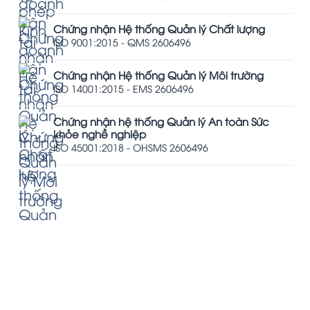
Chứng nhận Hệ thống Quản lý Chất lượng
ISO 9001:2015 - QMS 2606496
Chứng nhận Hệ thống Quản lý Môi trường
ISO 14001:2015 - EMS 2606496
Chứng nhận hệ thống Quản lý An toàn Sức
khỏe nghề nghiệp
ISO 45001:2018 - OHSMS 2606496