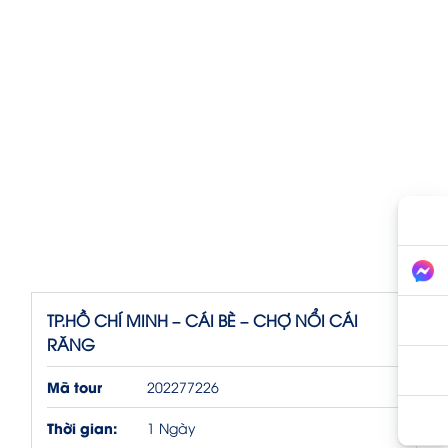
TP.HỒ CHÍ MINH – CÁI BÈ – CHỢ NỔI CÁI
RĂNG
Mã tour
202277226
Thời gian:
1 Ngày