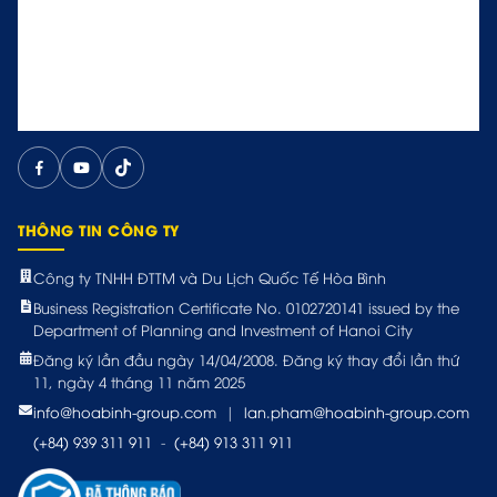
THÔNG TIN CÔNG TY
Công ty TNHH ĐTTM và Du Lịch Quốc Tế Hòa Bình
Business Registration Certificate No. 0102720141 issued by the
Department of Planning and Investment of Hanoi City
Đăng ký lần đầu ngày 14/04/2008. Đăng ký thay đổi lần thứ
11, ngày 4 tháng 11 năm 2025
info@hoabinh-group.com
|
lan.pham@hoabinh-group.com
(+84) 939 311 911
-
(+84) 913 311 911