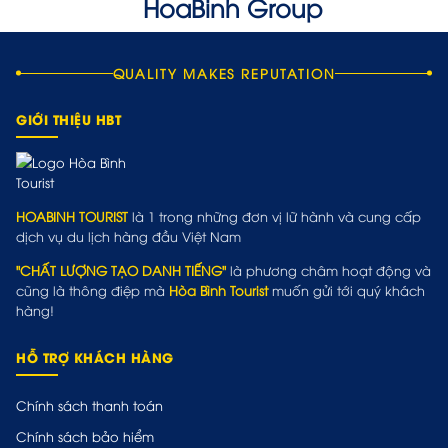
QUALITY MAKES REPUTATION
GIỚI THIỆU HBT
HOABINH TOURIST
là 1 trong những đơn vị lữ hành và cung cấp
dịch vụ du lịch hàng đầu Việt Nam
"CHẤT LƯỢNG TẠO DANH TIẾNG"
là phương châm hoạt động và
cũng là thông điệp mà
Hòa Bình Tourist
muốn gửi tới quý khách
hàng!
HỖ TRỢ KHÁCH HÀNG
Chính sách thanh toán
Chính sách bảo hiểm