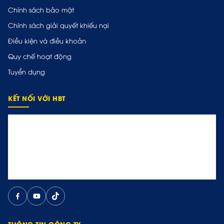
Chính sách bảo mật
Chính sách giải quyết khiếu nại
Điều kiện và điều khoản
Quy chế hoạt động
Tuyển dụng
KẾT NỐI VỚI HBT
THÔNG TIN CÔNG TY