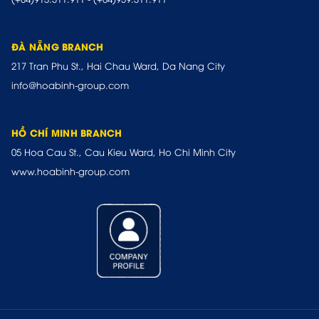
ĐÀ NẴNG BRANCH
217 Tran Phu St., Hai Chau Ward, Da Nang City
info@hoabinh-group.com
HỒ CHÍ MINH BRANCH
05 Hoa Cau St., Cau Kieu Ward, Ho Chi Minh City
www.hoabinh-group.com