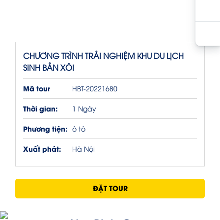
CHƯƠNG TRÌNH TRẢI NGHIỆM KHU DU LỊCH
SINH BẢN XÔI
Mã tour
HBT-20221680
Thời gian:
1 Ngày
Phương tiện:
ô tô
Xuất phát:
Hà Nội
ĐẶT TOUR