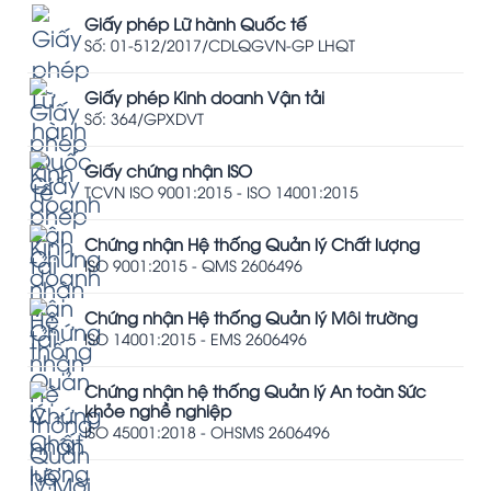
Giấy phép Lữ hành Quốc tế
Số: 01-512/2017/CDLQGVN-GP LHQT
Giấy phép Kinh doanh Vận tải
Số: 364/GPXDVT
Giấy chứng nhận ISO
TCVN ISO 9001:2015 - ISO 14001:2015
Chứng nhận Hệ thống Quản lý Chất lượng
ISO 9001:2015 - QMS 2606496
Chứng nhận Hệ thống Quản lý Môi trường
ISO 14001:2015 - EMS 2606496
Chứng nhận hệ thống Quản lý An toàn Sức
khỏe nghề nghiệp
ISO 45001:2018 - OHSMS 2606496