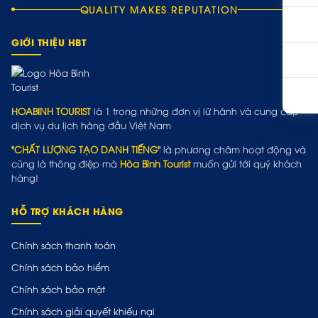
QUALITY MAKES REPUTATION
GIỚI THIỆU HBT
HOABINH TOURIST
là 1 trong những đơn vị lữ hành và cung cấp
dịch vụ du lịch hàng đầu Việt Nam
"CHẤT LƯỢNG TẠO DANH TIẾNG"
là phương châm hoạt động và
cũng là thông điệp mà
Hòa Bình Tourist
muốn gửi tới quý khách
hàng!
HỖ TRỢ KHÁCH HÀNG
Chính sách thanh toán
Chính sách bảo hiểm
Chính sách bảo mật
Chính sách giải quyết khiếu nại