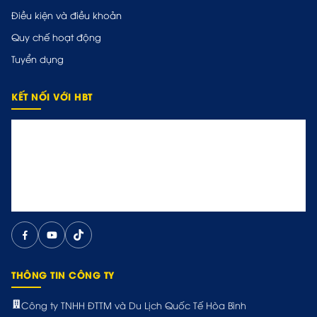
Điều kiện và điều khoản
Quy chế hoạt động
Tuyển dụng
KẾT NỐI VỚI HBT
THÔNG TIN CÔNG TY
Công ty TNHH ĐTTM và Du Lịch Quốc Tế Hòa Bình