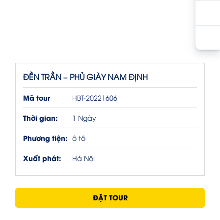
ĐỀN TRẦN – PHỦ GIÀY NAM ĐỊNH
Mã tour
HBT-20221606
Thời gian:
1 Ngày
Phương tiện:
ô tô
Xuất phát:
Hà Nội
ĐẶT TOUR