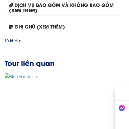
DỊCH VỤ BAO GỒM VÀ KHÔNG BAO GỒM
(XEM THÊM)
GHI CHÚ (XEM THÊM)
Tour Đà Nẵng – Ninh...
Từ khóa:
Tour liên quan