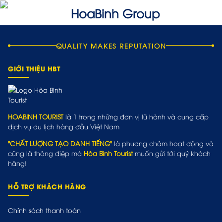
QUALITY MAKES REPUTATION
GIỚI THIỆU HBT
HOABINH TOURIST
là 1 trong những đơn vị lữ hành và cung cấp
dịch vụ du lịch hàng đầu Việt Nam
"CHẤT LƯỢNG TẠO DANH TIẾNG"
là phương châm hoạt động và
cũng là thông điệp mà
Hòa Bình Tourist
muốn gửi tới quý khách
hàng!
HỖ TRỢ KHÁCH HÀNG
Chính sách thanh toán