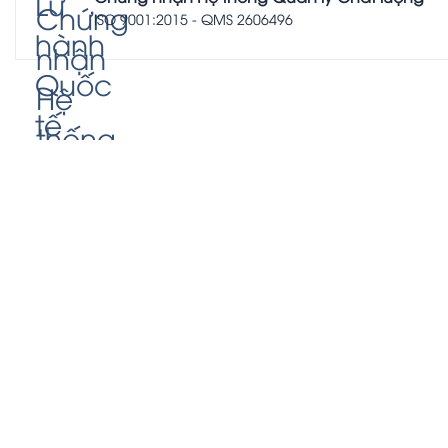
ISO 9001:2015 - QMS 2606496