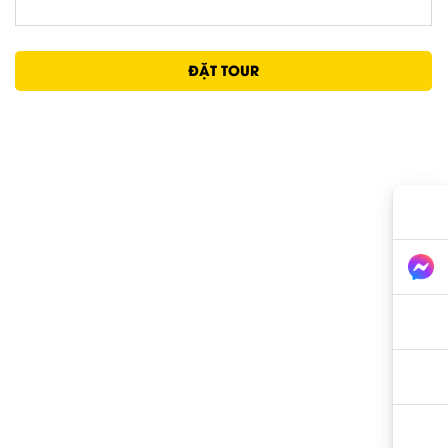
ĐẶT TOUR