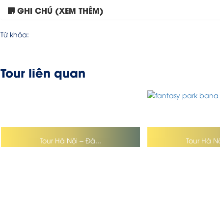
GHI CHÚ (XEM THÊM)
Từ khóa:
Tour liên quan
Tour Hà Nội – Đà...
Tour Hà Nộ