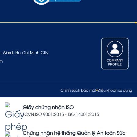
u Ward, Ho Chi Minh City
om
Chính sách bảo mật
Điều khoản sử dụng
Giấy chứng nhận ISO
TCVN ISO 9001:2015 - ISO 14001:2015
Chứng nhận hệ thống Quản lý An toàn Sức