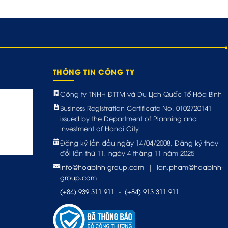
THÔNG TIN CÔNG TY
Công ty TNHH ĐTTM và Du Lịch Quốc Tế Hòa Bình
Business Registration Certificate No. 0102720141
issued by the Department of Planning and
Investment of Hanoi City
Đăng ký lần đầu ngày 14/04/2008. Đăng ký thay
đổi lần thứ 11, ngày 4 tháng 11 năm 2025
info@hoabinh-group.com
|
lan.pham@hoabinh-
group.com
(+84) 939 311 911
-
(+84) 913 311 911