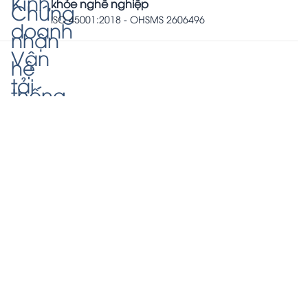
khỏe nghề nghiệp
ISO 45001:2018 - OHSMS 2606496