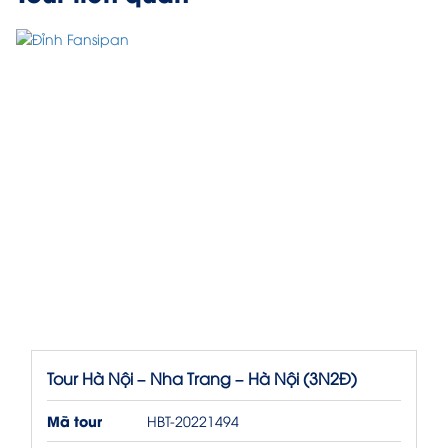
Tour Hà Nội – Nha Trang – Hà Nội (3N2Đ)
Mã tour
HBT-20221494