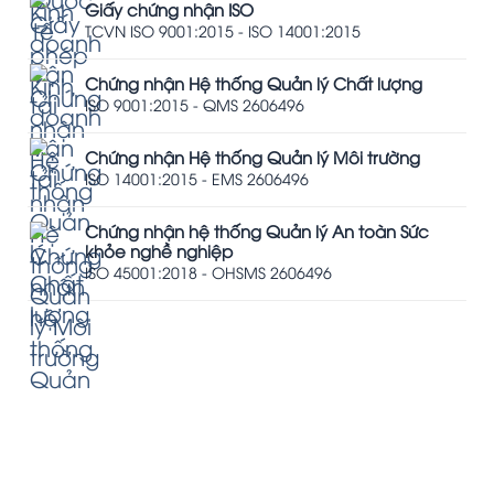
Giấy chứng nhận ISO
TCVN ISO 9001:2015 - ISO 14001:2015
Chứng nhận Hệ thống Quản lý Chất lượng
ISO 9001:2015 - QMS 2606496
Chứng nhận Hệ thống Quản lý Môi trường
ISO 14001:2015 - EMS 2606496
Chứng nhận hệ thống Quản lý An toàn Sức
khỏe nghề nghiệp
ISO 45001:2018 - OHSMS 2606496