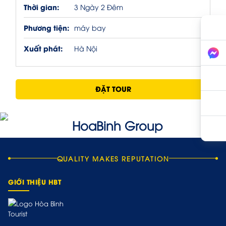
Thời gian:
3 Ngày 2 Đêm
Phương tiện:
máy bay
Xuất phát:
Hà Nội
ĐẶT TOUR
QUALITY MAKES REPUTATION
GIỚI THIỆU HBT