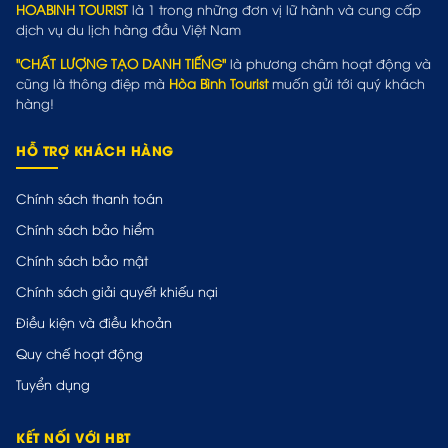
HOABINH TOURIST
là 1 trong những đơn vị lữ hành và cung cấp
dịch vụ du lịch hàng đầu Việt Nam
"CHẤT LƯỢNG TẠO DANH TIẾNG"
là phương châm hoạt động và
cũng là thông điệp mà
Hòa Bình Tourist
muốn gửi tới quý khách
hàng!
HỖ TRỢ KHÁCH HÀNG
Chính sách thanh toán
Chính sách bảo hiểm
Chính sách bảo mật
Chính sách giải quyết khiếu nại
Điều kiện và điều khoản
Quy chế hoạt động
Tuyển dụng
KẾT NỐI VỚI HBT