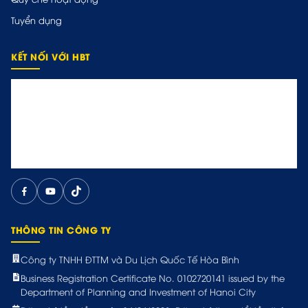
Tuyển dụng
KẾT NỐI VỚI HBT
THÔNG TIN CÔNG TY
Công ty TNHH ĐTTM và Du Lịch Quốc Tế Hòa Bình
Business Registration Certificate No. 0102720141 issued by the
Department of Planning and Investment of Hanoi City