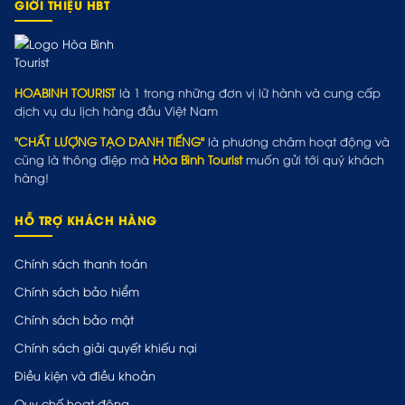
GIỚI THIỆU HBT
HOABINH TOURIST
là 1 trong những đơn vị lữ hành và cung cấp
dịch vụ du lịch hàng đầu Việt Nam
"CHẤT LƯỢNG TẠO DANH TIẾNG"
là phương châm hoạt động và
cũng là thông điệp mà
Hòa Bình Tourist
muốn gửi tới quý khách
hàng!
HỖ TRỢ KHÁCH HÀNG
Chính sách thanh toán
Chính sách bảo hiểm
Chính sách bảo mật
Chính sách giải quyết khiếu nại
Điều kiện và điều khoản
Quy chế hoạt động