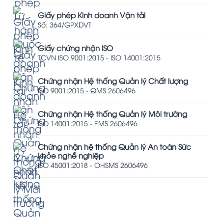
Giấy phép Kinh doanh Vận tải
Số: 364/GPXDVT
Giấy chứng nhận ISO
TCVN ISO 9001:2015 - ISO 14001:2015
Chứng nhận Hệ thống Quản lý Chất lượng
ISO 9001:2015 - QMS 2606496
Chứng nhận Hệ thống Quản lý Môi trường
ISO 14001:2015 - EMS 2606496
Chứng nhận hệ thống Quản lý An toàn Sức
khỏe nghề nghiệp
ISO 45001:2018 - OHSMS 2606496