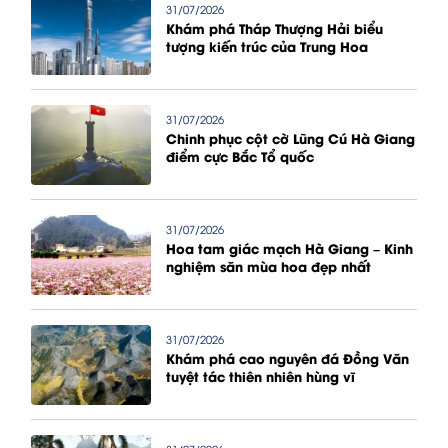
31/07/2026
Khám phá Tháp Thượng Hải biểu
tượng kiến trúc của Trung Hoa
31/07/2026
Chinh phục cột cờ Lũng Cú Hà Giang
điểm cực Bắc Tổ quốc
31/07/2026
Hoa tam giác mạch Hà Giang – Kinh
nghiệm săn mùa hoa đẹp nhất
31/07/2026
Khám phá cao nguyên đá Đồng Văn
tuyệt tác thiên nhiên hùng vĩ