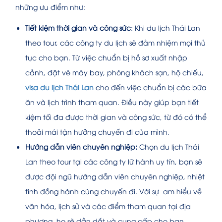
những ưu điểm như:
Tiết kiệm thời gian và công sức
: Khi du lịch Thái Lan
theo tour, các công ty du lịch sẽ đảm nhiệm mọi thủ
tục cho bạn. Từ việc chuẩn bị hồ sơ xuất nhập
cảnh, đặt vé máy bay, phòng khách sạn, hộ chiếu,
visa du lịch Thái Lan
cho đến việc chuẩn bị các bữa
ăn và lịch trình tham quan. Điều này giúp bạn tiết
kiệm tối đa được thời gian và công sức, từ đó có thể
thoải mái tận hưởng chuyến đi của mình.
Hướng dẫn viên chuyên nghiệp:
Chọn du lịch Thái
Lan theo tour tại các công ty lữ hành uy tín, bạn sẽ
được đội ngũ hướng dẫn viên chuyên nghiệp, nhiệt
tình đồng hành cùng chuyến đi. Với sự am hiểu về
văn hóa, lịch sử và các điểm tham quan tại địa
phương, họ sẽ dẫn dắt và cung cấp cho bạn