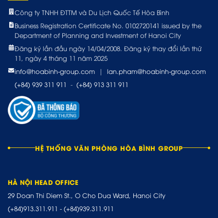
Công ty TNHH ĐTTM và Du Lịch Quốc Tế Hòa Bình
Business Registration Certificate No. 0102720141 issued by the
Department of Planning and Investment of Hanoi City
Đăng ký lần đầu ngày 14/04/2008. Đăng ký thay đổi lần thứ
11, ngày 4 tháng 11 năm 2025
info@hoabinh-group.com
|
lan.pham@hoabinh-group.com
(+84) 939 311 911
-
(+84) 913 311 911
HỆ THỐNG VĂN PHÒNG HÒA BÌNH GROUP
HÀ NỘI HEAD OFFICE
29 Doan Thi Diem St., O Cho Dua Ward, Hanoi City
(+84)913.311.911
-
(+84)939.311.911