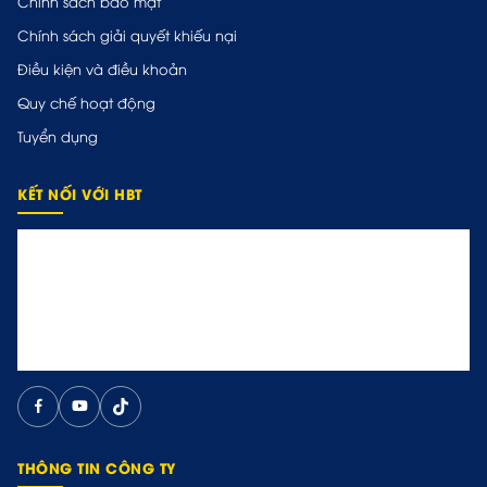
Chính sách bảo mật
Chính sách giải quyết khiếu nại
Điều kiện và điều khoản
Quy chế hoạt động
Tuyển dụng
KẾT NỐI VỚI HBT
THÔNG TIN CÔNG TY