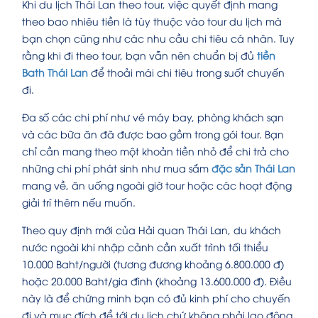
Khi du lịch Thái Lan theo tour, việc quyết định mang
theo bao nhiêu tiền là tùy thuộc vào tour du lịch mà
bạn chọn cũng như các nhu cầu chi tiêu cá nhân. Tuy
rằng khi đi theo tour, bạn vẫn nên chuẩn bị đủ
tiền
Bath Thái Lan
để thoải mái chi tiêu trong suốt chuyến
đi.
Đa số các chi phí như vé máy bay, phòng khách sạn
và các bữa ăn đã được bao gồm trong gói tour. Bạn
chỉ cần mang theo một khoản tiền nhỏ để chi trả cho
những chi phí phát sinh như mua sắm
đặc sản Thái Lan
mang về, ăn uống ngoài giờ tour hoặc các hoạt động
giải trí thêm nếu muốn.
Theo quy định mới của Hải quan Thái Lan, du khách
nước ngoài khi nhập cảnh cần xuất trình tối thiểu
10.000 Baht/người (tương đương khoảng 6.800.000 đ)
hoặc 20.000 Baht/gia đình (khoảng 13.600.000 đ). Điều
này là để chứng minh bạn có đủ kinh phí cho chuyến
đi và mục đích để tới du lịch chứ không phải lao động