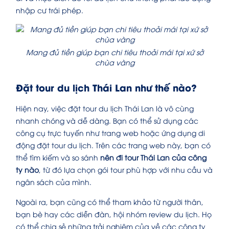
nhập cư trái phép.
Mang đủ tiền giúp bạn chi tiêu thoải mái tại xứ sở
chùa vàng
Đặt tour du lịch Thái Lan như thế nào?
Hiện nay, việc đặt tour du lịch Thái Lan là vô cùng
nhanh chóng và dễ dàng. Bạn có thể sử dụng các
công cụ trực tuyến như trang web hoặc ứng dụng di
động đặt tour du lịch. Trên các trang web này, bạn có
thể tìm kiếm và so sánh
nên đi tour Thái Lan của công
ty nào
, từ đó lựa chọn gói tour phù hợp với nhu cầu và
ngân sách của mình.
Ngoài ra, bạn cũng có thể tham khảo từ người thân,
bạn bè hay các diễn đàn, hội nhóm review du lịch. Họ
có thể chia sẻ những trải nghiệm của về các công ty