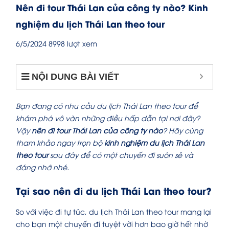
Nên đi tour Thái Lan của công ty nào? Kinh
nghiệm du lịch Thái Lan theo tour
6/5/2024
8998 lượt xem
NỘI DUNG BÀI VIẾT
Bạn đang có nhu cầu du lịch Thái Lan theo tour để
khám phá vô vàn những điều hấp dẫn tại nơi đây?
Vậy
nên đi tour Thái Lan của công ty nào
? Hãy cùng
tham khảo ngay trọn bộ
kinh nghiệm du lịch Thái Lan
theo tour
sau đây để có một chuyến đi suôn sẻ và
đáng nhớ nhé.
Tại sao nên đi du lịch Thái Lan theo tour?
So với việc đi tự túc, du lịch Thái Lan theo tour mang lại
cho bạn một chuyến đi tuyệt vời hơn bao giờ hết nhờ