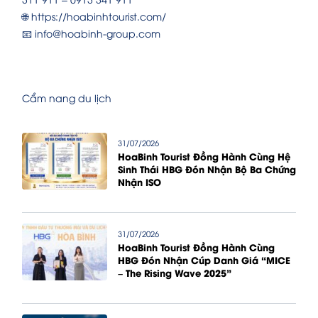
🌐 https://hoabinhtourist.com/
📧 info@hoabinh-group.com
Cẩm nang du lịch
31/07/2026
HoaBinh Tourist Đồng Hành Cùng Hệ
Sinh Thái HBG Đón Nhận Bộ Ba Chứng
Nhận ISO
31/07/2026
HoaBinh Tourist Đồng Hành Cùng
HBG Đón Nhận Cúp Danh Giá “MICE
– The Rising Wave 2025”