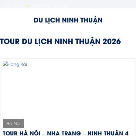
Trang chủ
»
Du lịch Ninh Thuận
DU LỊCH NINH THUẬN
TOUR DU LỊCH NINH THUẬN 2026
Hà Nội
TOUR HÀ NỘI – NHA TRANG – NINH THUẬN 4