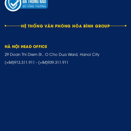
HỆ THỐNG VĂN PHÒNG HÒA BÌNH GROUP
HÀ NỘI HEAD OFFICE
29 Doan Thi Diem St., O Cho Dua Ward, Hanoi City
(+84)913.311.911
-
(+84)939.311.911