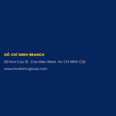
HỒ CHÍ MINH BRANCH
05 Hoa Cau St., Cau Kieu Ward, Ho Chi Minh City
www.hoabinh-group.com