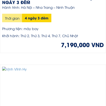
NGÀY 3 ĐÊM
Hành trình: Hà Nội – Nha Trang – Ninh Thuận
4 ngày 3 đêm
Thời gian
Phương tiện: máy bay
Khởi hành: Thứ 2, Thứ 3, Thứ 4, Thứ 7, Chủ Nhật
7,190,000 VND