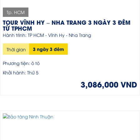
Tp. HCM
TOUR VĨNH HY – NHA TRANG 3 NGÀY 3 ĐÊM
TỪ TPHCM
Hành trình: TP HCM - Vĩnh Hy - Nha Trang
3 ngày 3 đêm
Thời gian
Phương tiện: ô tô
Khởi hành: Thứ 5
3,086,000 VND