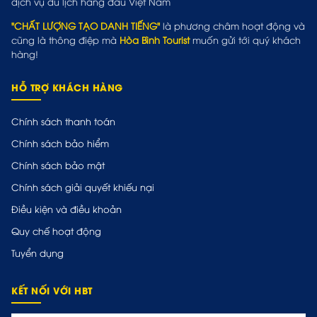
dịch vụ du lịch hàng đầu Việt Nam
"CHẤT LƯỢNG TẠO DANH TIẾNG"
là phương châm hoạt động và
cũng là thông điệp mà
Hòa Bình Tourist
muốn gửi tới quý khách
hàng!
HỖ TRỢ KHÁCH HÀNG
Chính sách thanh toán
Chính sách bảo hiểm
Chính sách bảo mật
Chính sách giải quyết khiếu nại
Điều kiện và điều khoản
Quy chế hoạt động
Tuyển dụng
KẾT NỐI VỚI HBT