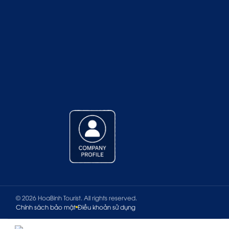
© 2026 HoaBinh Tourist. All rights reserved.
Chính sách bảo mật
Điều khoản sử dụng