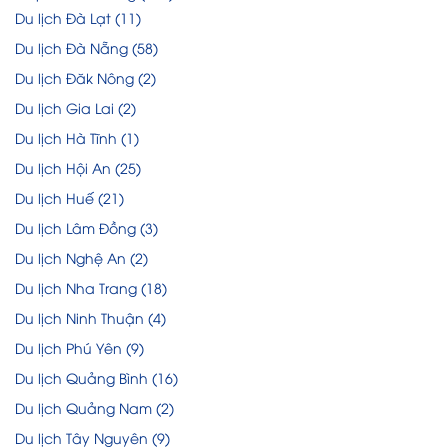
Du lịch Đà Lạt
(11)
Du lịch Đà Nẵng
(58)
Du lịch Đăk Nông
(2)
Du lịch Gia Lai
(2)
Du lịch Hà Tĩnh
(1)
Du lịch Hội An
(25)
Du lịch Huế
(21)
Du lịch Lâm Đồng
(3)
Du lịch Nghệ An
(2)
Du lịch Nha Trang
(18)
Du lịch Ninh Thuận
(4)
Du lịch Phú Yên
(9)
Du lịch Quảng Bình
(16)
Du lịch Quảng Nam
(2)
Du lịch Tây Nguyên
(9)