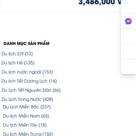
3,486,000 VND
DANH MỤC SẢN PHẨM
Du lịch 2/9
(13)
Du lịch Hè
(135)
Du lịch nước ngoài
(153)
Du lịch Tết Dương Lịch
(14)
Du Lịch Tết Nguyên Đán
(66)
Du Lịch Trong Nước
(428)
Du Lịch Miền Bắc
(237)
Du lịch Miền Nam
(65)
Du lịch Miền Tây
(18)
Du lịch Miền Trung
(150)