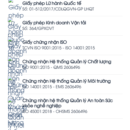
Giấy phép Lữ hành Quốc tế
Số: 01-512/2017/CDLQGVN-GP LHQT
Giấy phép Kinh doanh Vận tải
Số: 364/GPXDVT
Giấy chứng nhận ISO
TCVN ISO 9001:2015 - ISO 14001:2015
Chứng nhận Hệ thống Quản lý Chất lượng
ISO 9001:2015 - QMS 2606496
Chứng nhận Hệ thống Quản lý Môi trường
ISO 14001:2015 - EMS 2606496
Chứng nhận hệ thống Quản lý An toàn Sức
khỏe nghề nghiệp
ISO 45001:2018 - OHSMS 2606496