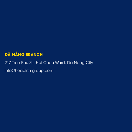
ĐÀ NẴNG BRANCH
217 Tran Phu St., Hai Chau Ward, Da Nang City
info@hoabinh-group.com