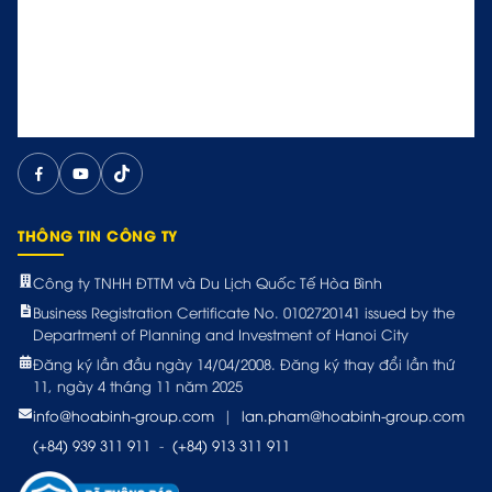
THÔNG TIN CÔNG TY
Công ty TNHH ĐTTM và Du Lịch Quốc Tế Hòa Bình
Business Registration Certificate No. 0102720141 issued by the
Department of Planning and Investment of Hanoi City
Đăng ký lần đầu ngày 14/04/2008. Đăng ký thay đổi lần thứ
11, ngày 4 tháng 11 năm 2025
info@hoabinh-group.com
|
lan.pham@hoabinh-group.com
(+84) 939 311 911
-
(+84) 913 311 911