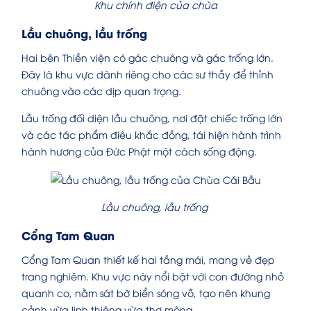
Khu chính điện của chùa
Lầu chuông, lầu trống
Hai bên Thiền viện có gác chuông và gác trống lớn.
Đây là khu vực dành riêng cho các sư thầy để thỉnh
chuông vào các dịp quan trọng.
Lầu trống đối diện lầu chuông, nơi đặt chiếc trống lớn
và các tác phẩm điêu khắc đồng, tái hiện hành trình
hành hương của Đức Phật một cách sống động.
Lầu chuông, lầu trống
Cổng Tam Quan
Cổng Tam Quan thiết kế hai tầng mái, mang vẻ đẹp
trang nghiêm. Khu vực này nổi bật với con đường nhỏ
quanh co, nằm sát bờ biển sóng vỗ, tạo nên khung
cảnh vừa linh thiêng vừa thơ mộng.