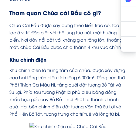
Tham quan Chùa cái Bầu có gì?
Chùa Cái Bầu được xây dựng theo kiến trúc cổ, tọa
lạc ở vị trí đặc biệt với thế lưng tựa núi, mặt hướng
biển. Nơi đây nổi bật với không gian rộng lớn, thoáng
mát, chùa Cái Bầu được chia thành 4 khu vực chính:
Khu chính điện
Khu chính điện là trung tâm của chùa, được xây dựng
cao hai tầng trên diện tích rộng 6.000m². Tầng trên thờ
Phật Thích Ca Mâu Ni, tầng dưới đặt tượng Bồ Tát và
Sư Lợi. Phía sau tượng Phật là phù điêu bằng đồng
khắc họa gốc cây Bồ Đề – nơi Phật tu thành chánh
quả. Hai bên chính điện đặt tượng Văn Thù Sư Lợi và
Phổ Hiền Bồ Tát, tượng trưng cho trí tuệ và lòng từ bi.