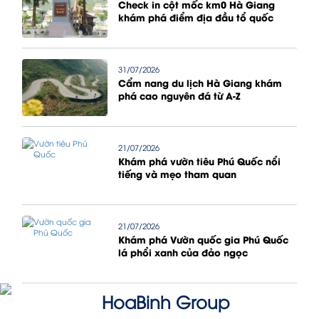
Check in cột mốc km0 Hà Giang
khám phá điểm địa đầu tổ quốc
31/07/2026
Cẩm nang du lịch Hà Giang khám
phá cao nguyên đá từ A-Z
21/07/2026
Khám phá vườn tiêu Phú Quốc nổi
tiếng và mẹo tham quan
21/07/2026
Khám phá Vườn quốc gia Phú Quốc
lá phổi xanh của đảo ngọc