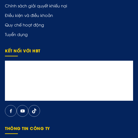
Chính sách giải quyết khiếu nại
Điều kiện và điều khoản
Quy chế hoạt động
Tuyển dụng
KẾT NỐI VỚI HBT
THÔNG TIN CÔNG TY