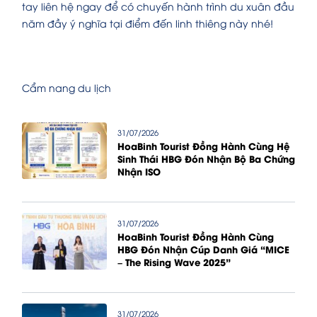
tay liên hệ ngay để có chuyến hành trình du xuân đầu
năm đầy ý nghĩa tại điểm đến linh thiêng này nhé!
Cẩm nang du lịch
31/07/2026
HoaBinh Tourist Đồng Hành Cùng Hệ
Sinh Thái HBG Đón Nhận Bộ Ba Chứng
Nhận ISO
31/07/2026
HoaBinh Tourist Đồng Hành Cùng
HBG Đón Nhận Cúp Danh Giá “MICE
– The Rising Wave 2025”
31/07/2026