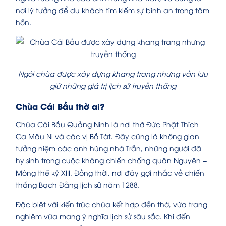
nơi lý tưởng để du khách tìm kiếm sự bình an trong tâm
hồn.
Ngôi chùa được xây dựng khang trang nhưng vẫn lưu
giữ những giá trị lịch sử truyền thống
Chùa Cái Bầu thờ ai?
Chùa Cái Bầu Quảng Ninh là nơi thờ Đức Phật Thích
Ca Mâu Ni và các vị Bồ Tát. Đây cũng là không gian
tưởng niệm các anh hùng nhà Trần, những người đã
hy sinh trong cuộc kháng chiến chống quân Nguyên –
Mông thế kỷ XIII. Đồng thời, nơi đây gợi nhắc về chiến
thắng Bạch Đằng lịch sử năm 1288.
Đặc biệt với kiến trúc chùa kết hợp đền thờ, vừa trang
nghiêm vừa mang ý nghĩa lịch sử sâu sắc. Khi đến