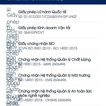
Giấy phép Lữ hành Quốc tế
Số: 01-512/2017/CDLQGVN-GP LHQT
Giấy phép Kinh doanh Vận tải
Số: 364/GPXDVT
Giấy chứng nhận ISO
TCVN ISO 9001:2015 - ISO 14001:2015
Chứng nhận Hệ thống Quản lý Chất lượng
ISO 9001:2015 - QMS 2606496
Chứng nhận Hệ thống Quản lý Môi trường
ISO 14001:2015 - EMS 2606496
Chứng nhận hệ thống Quản lý An toàn Sức
khỏe nghề nghiệp
ISO 45001:2018 - OHSMS 2606496