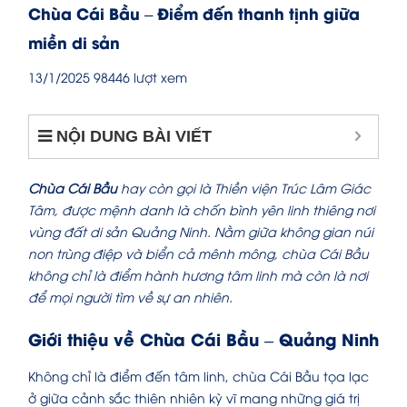
Chùa Cái Bầu – Điểm đến thanh tịnh giữa
miền di sản
13/1/2025
98446 lượt xem
NỘI DUNG BÀI VIẾT
Chùa Cái Bầu
hay còn gọi là Thiền viện Trúc Lâm Giác
Tâm, được mệnh danh là chốn bình yên linh thiêng nơi
vùng đất di sản Quảng Ninh. Nằm giữa không gian núi
non trùng điệp và biển cả mênh mông, chùa Cái Bầu
không chỉ là điểm hành hương tâm linh mà còn là nơi
để mọi người tìm về sự an nhiên.
Giới thiệu về Chùa Cái Bầu – Quảng Ninh
Không chỉ là điểm đến tâm linh, chùa Cái Bầu tọa lạc
ở giữa cảnh sắc thiên nhiên kỳ vĩ mang những giá trị