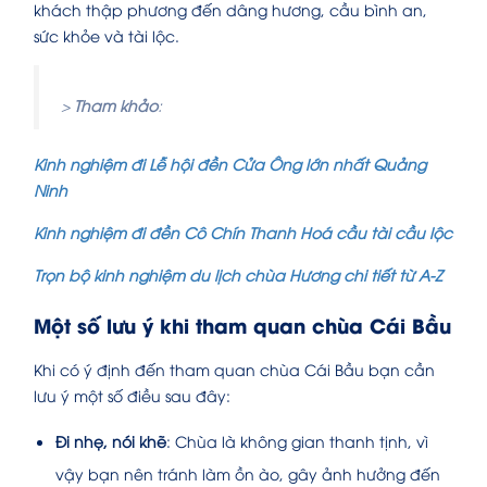
khách thập phương đến dâng hương, cầu bình an,
sức khỏe và tài lộc.
>
Tham khảo
:
Kinh nghiệm đi Lễ hội đền Cửa Ông lớn nhất Quảng
Ninh
Kinh nghiệm đi đền Cô Chín Thanh Hoá cầu tài cầu lộc
Trọn bộ kinh nghiệm du lịch chùa Hương chi tiết từ A-Z
Một số lưu ý khi tham quan chùa Cái Bầu
Khi có ý định đến tham quan chùa Cái Bầu bạn cần
lưu ý một số điều sau đây:
Đi nhẹ, nói khẽ
: Chùa là không gian thanh tịnh, vì
vậy bạn nên tránh làm ồn ào, gây ảnh hưởng đến