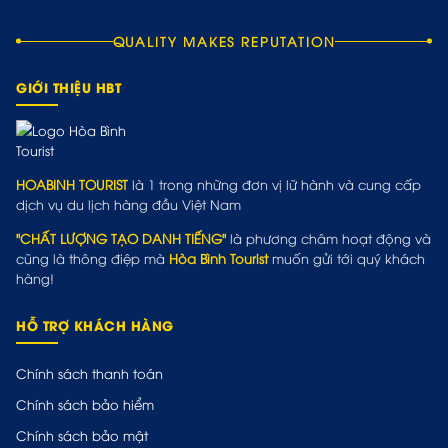
QUALITY MAKES REPUTATION
GIỚI THIỆU HBT
HOABINH TOURIST
là 1 trong những đơn vị lữ hành và cung cấp
dịch vụ du lịch hàng đầu Việt Nam
"CHẤT LƯỢNG TẠO DANH TIẾNG"
là phương châm hoạt động và
cũng là thông điệp mà
Hòa Bình Tourist
muốn gửi tới quý khách
hàng!
HỖ TRỢ KHÁCH HÀNG
Chính sách thanh toán
Chính sách bảo hiểm
Chính sách bảo mật