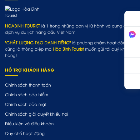
HOABINH TOURIST
là 1 trong những đơn vị lữ hành và cung cấp
dịch vụ du lịch hàng đầu Việt Nam
"CHẤT LƯỢNG TẠO DANH TIẾNG"
là phương châm hoạt động và
cũng là thông điệp mà
Hòa Bình Tourist
muốn gửi tới quý khách
hàng!
HỖ TRỢ KHÁCH HÀNG
Chính sách thanh toán
Chính sách bảo hiểm
Chính sách bảo mật
Chính sách giải quyết khiếu nại
Điều kiện và điều khoản
Quy chế hoạt động