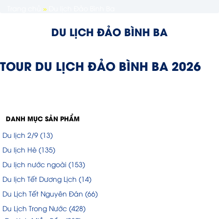
Trang chủ
»
Du lịch Đảo Bình Ba
DU LỊCH ĐẢO BÌNH BA
TOUR DU LỊCH ĐẢO BÌNH BA 2026
DANH MỤC SẢN PHẨM
Du lịch 2/9
(13)
Du lịch Hè
(135)
Du lịch nước ngoài
(153)
Du lịch Tết Dương Lịch
(14)
Du Lịch Tết Nguyên Đán
(66)
Du Lịch Trong Nước
(428)