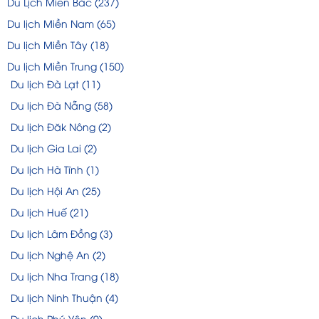
Du Lịch Miền Bắc
(237)
Du lịch Miền Nam
(65)
Du lịch Miền Tây
(18)
Du lịch Miền Trung
(150)
Du lịch Đà Lạt
(11)
Du lịch Đà Nẵng
(58)
Du lịch Đăk Nông
(2)
Du lịch Gia Lai
(2)
Du lịch Hà Tĩnh
(1)
Du lịch Hội An
(25)
Du lịch Huế
(21)
Du lịch Lâm Đồng
(3)
Du lịch Nghệ An
(2)
Du lịch Nha Trang
(18)
Du lịch Ninh Thuận
(4)
Du lịch Phú Yên
(9)