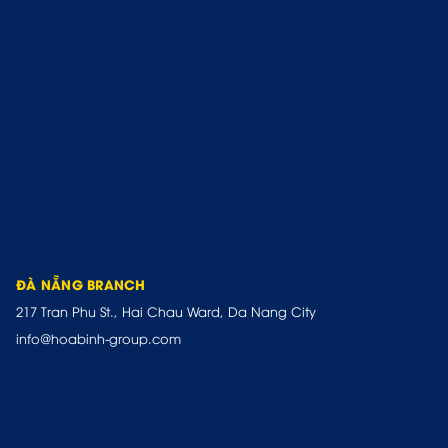
ĐÀ NẴNG BRANCH
217 Tran Phu St., Hai Chau Ward, Da Nang City
info@hoabinh-group.com