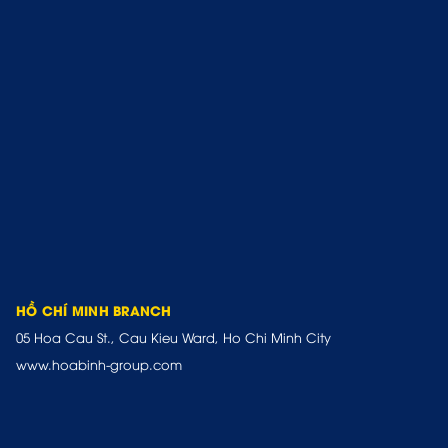
HỒ CHÍ MINH BRANCH
05 Hoa Cau St., Cau Kieu Ward, Ho Chi Minh City
www.hoabinh-group.com