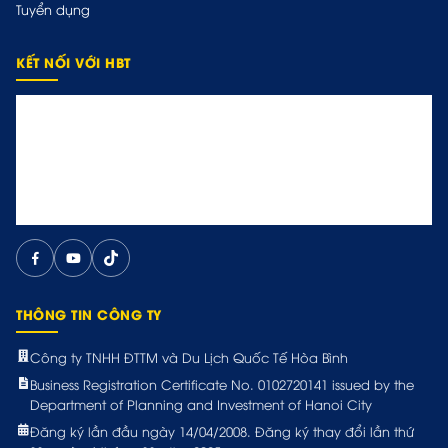
Tuyển dụng
KẾT NỐI VỚI HBT
THÔNG TIN CÔNG TY
Công ty TNHH ĐTTM và Du Lịch Quốc Tế Hòa Bình
Business Registration Certificate No. 0102720141 issued by the
Department of Planning and Investment of Hanoi City
Đăng ký lần đầu ngày 14/04/2008. Đăng ký thay đổi lần thứ