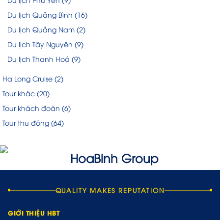
Du lịch Quảng Bình
(16)
Du lịch Quảng Nam
(2)
Du lịch Tây Nguyên
(9)
Du lịch Thanh Hoá
(9)
Ha Long Cruise
(2)
Tour khác
(20)
Tour khách đoàn
(6)
Tour thu đông
(64)
QUALITY MAKES REPUTATION
GIỚI THIỆU HBT