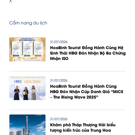
X
Cẩm nang du lịch
31/07/2026
HoaBinh Tourist Đồng Hành Cùng Hệ
Sinh Thái HBG Đón Nhận Bộ Ba Chứng
Nhận ISO
31/07/2026
HoaBinh Tourist Đồng Hành Cùng
HBG Đón Nhận Cúp Danh Giá “MICE
– The Rising Wave 2025”
31/07/2026
Khám phá Tháp Thượng Hải biểu
tượng kiến trúc của Trung Hoa