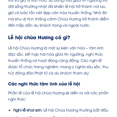
đời sống thường nhật đã khiến lễ hội trở thành nơi lưu
giữ và bảo tồn nét đẹp văn hóa truyền thống. Nhờ đó
mà khu di tích thắng cảnh Chùa Hương trở thành điểm
đến hấp dẫn du khách trong và ngoài nước.
Lễ hội chùa Hương có gì?
Lễ hội Chùa Hương là một sự kiện văn hóa – tâm linh
đặc sắc, kết hợp hài hòa giữa tín ngưỡng, nghi thức
truyền thống và hoạt động cộng đồng. Các nghi lễ
được tổ chức trang nghiêm, mang ý nghĩa sâu sắc, thu
hút đông đảo Phật tử và du khách tham dự.
Các nghi thức tâm linh của lễ hội
Phần lễ của lễ hội chùa Hương sẽ diễn ra với các phần
nghi thức:
Nghi lễ khai sơn:
Lễ hội Chùa Hương thường bắt đầu