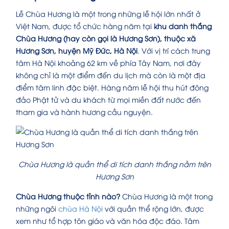
Lễ Chùa Hương là một trong những lễ hội lớn nhất ở
Việt Nam, được tổ chức hàng năm tại
khu danh thắng
Chùa Hương (hay còn gọi là Hương Sơn), thuộc xã
Hương Sơn, huyện Mỹ Đức, Hà Nội
. Với vị trí cách trung
tâm Hà Nội khoảng 62 km về phía Tây Nam, nơi đây
không chỉ là một điểm đến du lịch mà còn là một địa
điểm tâm linh đặc biệt. Hàng năm lễ hội thu hút đông
đảo Phật tử và du khách từ mọi miền đất nước đến
tham gia và hành hương cầu nguyện.
Chùa Hương là quần thể di tích danh thắng nằm trên
Hương Sơn
Chùa Hương thuộc tỉnh nào?
Chùa Hương là một trong
những ngôi
chùa Hà Nội
với quần thể rộng lớn, được
xem như tổ hợp tôn giáo và văn hóa độc đáo. Tâm