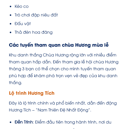
Kéo co
Trò chơi đập niêu đất
Đấu vật
Thả đèn hoa đăng
Các tuyến tham quan chùa Hương mùa lễ
Khu danh thắng Chùa Hương rộng lớn với nhiều điểm
tham quan hấp dẫn. Đến tham gia lễ hội chùa Hương
tháng 3 bạn có thể chọn cho mình tuyến tham quan
phù hợp để khám phá trọn vẹn vẻ đẹp của khu danh
thắng.
Lộ trình Hương Tích
Đây là lộ trình chính và phổ biến nhất, dẫn đến động
Hương Tích – “Nam Thiên Đệ Nhất Động”.
Đền Trình
: Điểm đầu tiên trong hành trình, nơi du