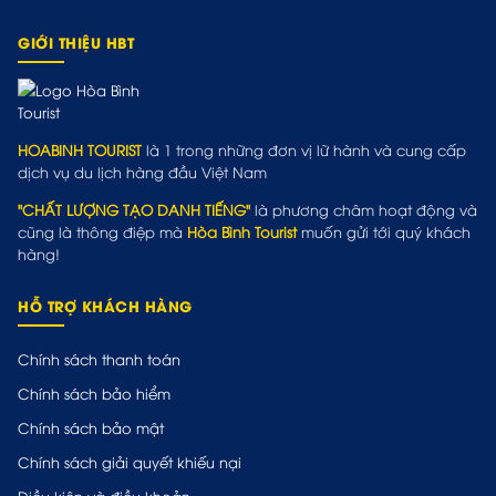
GIỚI THIỆU HBT
HOABINH TOURIST
là 1 trong những đơn vị lữ hành và cung cấp
dịch vụ du lịch hàng đầu Việt Nam
"CHẤT LƯỢNG TẠO DANH TIẾNG"
là phương châm hoạt động và
cũng là thông điệp mà
Hòa Bình Tourist
muốn gửi tới quý khách
hàng!
HỖ TRỢ KHÁCH HÀNG
Chính sách thanh toán
Chính sách bảo hiểm
Chính sách bảo mật
Chính sách giải quyết khiếu nại