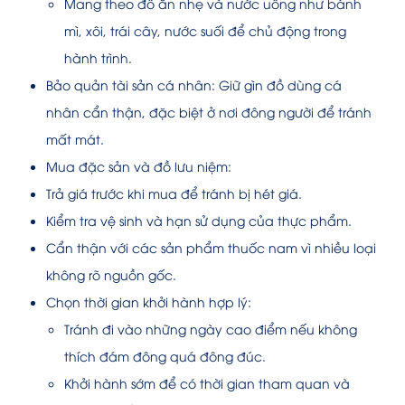
Mang theo đồ ăn nhẹ và nước uống như bánh
mì, xôi, trái cây, nước suối để chủ động trong
hành trình.
Bảo quản tài sản cá nhân: Giữ gìn đồ dùng cá
nhân cẩn thận, đặc biệt ở nơi đông người để tránh
mất mát.
Mua đặc sản và đồ lưu niệm:
Trả giá trước khi mua để tránh bị hét giá.
Kiểm tra vệ sinh và hạn sử dụng của thực phẩm.
Cẩn thận với các sản phẩm thuốc nam vì nhiều loại
không rõ nguồn gốc.
Chọn thời gian khởi hành hợp lý:
Tránh đi vào những ngày cao điểm nếu không
thích đám đông quá đông đúc.
Khởi hành sớm để có thời gian tham quan và