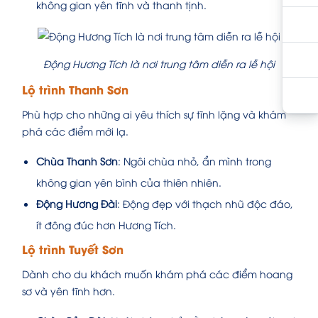
không gian yên tĩnh và thanh tịnh.
Động Hương Tích là nơi trung tâm diễn ra lễ hội
Lộ trình Thanh Sơn
Phù hợp cho những ai yêu thích sự tĩnh lặng và khám
phá các điểm mới lạ.
Chùa Thanh Sơn
: Ngôi chùa nhỏ, ẩn mình trong
không gian yên bình của thiên nhiên.
Động Hương Đài
: Động đẹp với thạch nhũ độc đáo,
ít đông đúc hơn Hương Tích.
Lộ trình Tuyết Sơn
Dành cho du khách muốn khám phá các điểm hoang
sơ và yên tĩnh hơn.