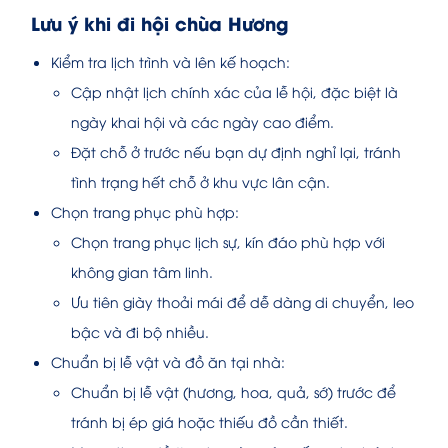
Lưu ý khi đi hội chùa Hương
Kiểm tra lịch trình và lên kế hoạch:
Cập nhật lịch chính xác của lễ hội, đặc biệt là
ngày khai hội và các ngày cao điểm.
Đặt chỗ ở trước nếu bạn dự định nghỉ lại, tránh
tình trạng hết chỗ ở khu vực lân cận.
Chọn trang phục phù hợp:
Chọn trang phục lịch sự, kín đáo phù hợp với
không gian tâm linh.
Ưu tiên giày thoải mái để dễ dàng di chuyển, leo
bậc và đi bộ nhiều.
Chuẩn bị lễ vật và đồ ăn tại nhà:
Chuẩn bị lễ vật (hương, hoa, quả, sớ) trước để
tránh bị ép giá hoặc thiếu đồ cần thiết.