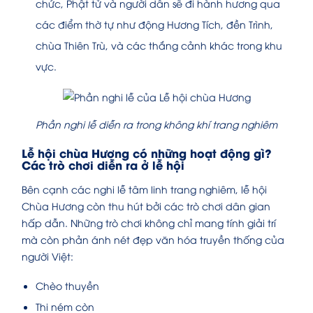
chức, Phật tử và người dân sẽ đi hành hương qua
các điểm thờ tự như động Hương Tích, đền Trình,
chùa Thiên Trù, và các thắng cảnh khác trong khu
vực.
Phần nghi lễ diễn ra trong không khí trang nghiêm
Lễ hội chùa Hương có những hoạt động gì?
Các trò chơi diễn ra ở lễ hội
Bên cạnh các nghi lễ tâm linh trang nghiêm, lễ hội
Chùa Hương còn thu hút bởi các trò chơi dân gian
hấp dẫn. Những trò chơi không chỉ mang tính giải trí
mà còn phản ánh nét đẹp văn hóa truyền thống của
người Việt:
Chèo thuyền
Thi ném còn