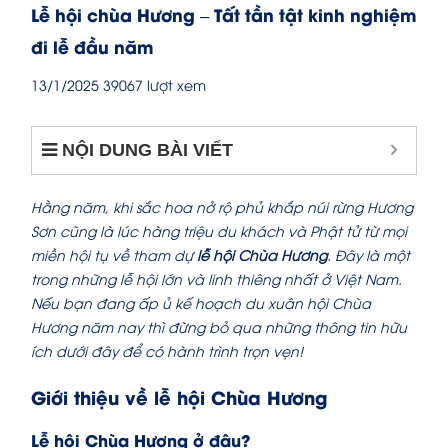
Lễ hội chùa Hương – Tất tần tật kinh nghiệm
đi lễ đầu năm
13/1/2025
39067 lượt xem
NỘI DUNG BÀI VIẾT
Hằng năm, khi sắc hoa nở rộ phủ khắp núi rừng Hương
Sơn cũng là lúc hàng triệu du khách và Phật tử từ mọi
miền hội tụ về tham dự
lễ hội Chùa Hương
. Đây là một
trong những lễ hội lớn và linh thiêng nhất ở Việt Nam.
Nếu bạn đang ấp ủ kế hoạch du xuân hội Chùa
Hương năm nay thì đừng bỏ qua những thông tin hữu
ích dưới đây để có hành trình trọn vẹn!
Giới thiệu về lễ hội Chùa Hương
Lễ hội Chùa Hương ở đâu?