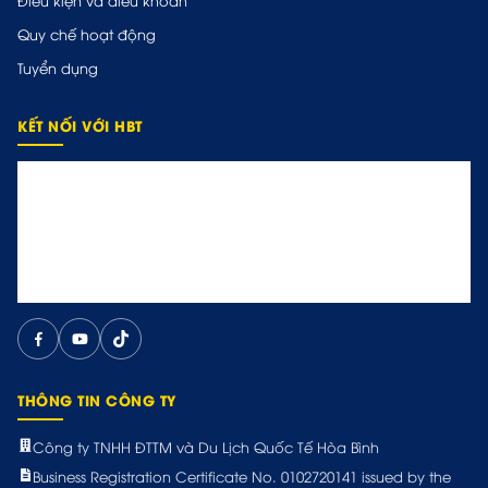
Điều kiện và điều khoản
Quy chế hoạt động
Tuyển dụng
KẾT NỐI VỚI HBT
THÔNG TIN CÔNG TY
Công ty TNHH ĐTTM và Du Lịch Quốc Tế Hòa Bình
Business Registration Certificate No. 0102720141 issued by the