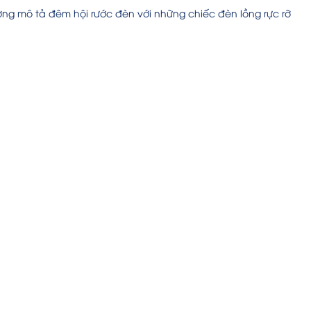
ơng mô tả đêm hội rước đèn với những chiếc đèn lồng rực rỡ