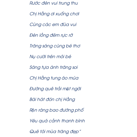
Rước đèn vui trung thu
Chị Hằng ơi xuống chơi
Cùng các em đùa vui
Đèn lồng đêm rực rỡ
Trăng sáng cùng bé thơ
Nụ cười trên môi bé
Sáng tựa ánh trăng soi
Chị Hằng tung áo múa
Đường quê trải mật ngời
Bài hát đón chị Hằng
Rộn ràng bao đường phố
Yêu quá cảnh thanh bình
Quê tôi mùa trăng đẹp”