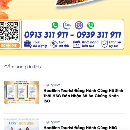
Cẩm nang du lịch
31/07/2026
HoaBinh Tourist Đồng Hành Cùng Hệ Sinh
Thái HBG Đón Nhận Bộ Ba Chứng Nhận
ISO
31/07/2026
HoaBinh Tourist Đồng Hành Cùng HBG