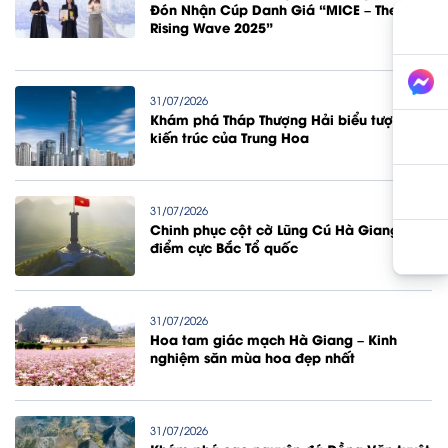
Đón Nhận Cúp Danh Giá “MICE – The
Rising Wave 2025”
31/07/2026
Khám phá Tháp Thượng Hải biểu tượng
kiến trúc của Trung Hoa
31/07/2026
Chinh phục cột cờ Lũng Cú Hà Giang
điểm cực Bắc Tổ quốc
31/07/2026
Hoa tam giác mạch Hà Giang – Kinh
nghiệm săn mùa hoa đẹp nhất
31/07/2026