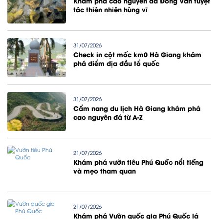
Khám phá cao nguyên đá Đồng Văn tuyệt
tác thiên nhiên hùng vĩ
31/07/2026
Check in cột mốc km0 Hà Giang khám
phá điểm địa đầu tổ quốc
31/07/2026
Cẩm nang du lịch Hà Giang khám phá
cao nguyên đá từ A-Z
21/07/2026
Khám phá vườn tiêu Phú Quốc nổi tiếng
và mẹo tham quan
21/07/2026
Khám phá Vườn quốc gia Phú Quốc lá