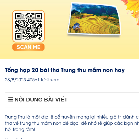
Tổng hợp 20 bài thơ Trung thu mầm non hay
28/8/2023
40561 lượt xem
NỘI DUNG BÀI VIẾT
Trung Thu là một dịp lễ cổ truyền mang lại nhiều giá trị dàn
thơ về trung thu mầm non dễ đọc, dễ nhớ sẽ giúp các bạn nhỏ
hội trăng rằm!