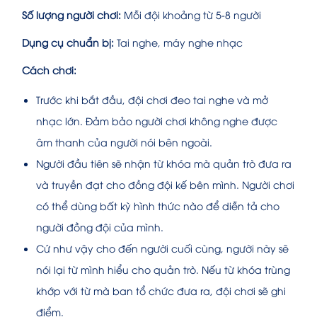
Số lượng người chơi:
Mỗi đội khoảng từ 5-8 người
Dụng cụ chuẩn bị:
Tai nghe, máy nghe nhạc
Cách chơi:
Trước khi bắt đầu, đội chơi đeo tai nghe và mở
nhạc lớn. Đảm bảo người chơi không nghe được
âm thanh của người nói bên ngoài.
Người đầu tiên sẽ nhận từ khóa mà quản trò đưa ra
và truyền đạt cho đồng đội kế bên mình. Người chơi
có thể dùng bất kỳ hình thức nào để diễn tả cho
người đồng đội của mình.
Cứ như vậy cho đến người cuối cùng, người này sẽ
nói lại từ mình hiểu cho quản trò. Nếu từ khóa trùng
khớp với từ mà ban tổ chức đưa ra, đội chơi sẽ ghi
điểm.