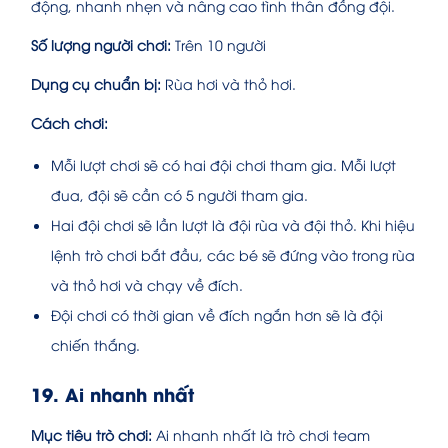
động, nhanh nhẹn và nâng cao tình thân đồng đội.
Số lượng người chơi:
Trên 10 người
Dụng cụ chuẩn bị:
Rùa hơi và thỏ hơi.
Cách chơi:
Mỗi lượt chơi sẽ có hai đội chơi tham gia. Mỗi lượt
đua, đội sẽ cần có 5 người tham gia.
Hai đội chơi sẽ lần lượt là đội rùa và đội thỏ. Khi hiệu
lệnh trò chơi bắt đầu, các bé sẽ đứng vào trong rùa
và thỏ hơi và chạy về đích.
Đội chơi có thời gian về đích ngắn hơn sẽ là đội
chiến thắng.
19. Ai nhanh nhất
Mục tiêu trò chơi:
Ai nhanh nhất là trò chơi team