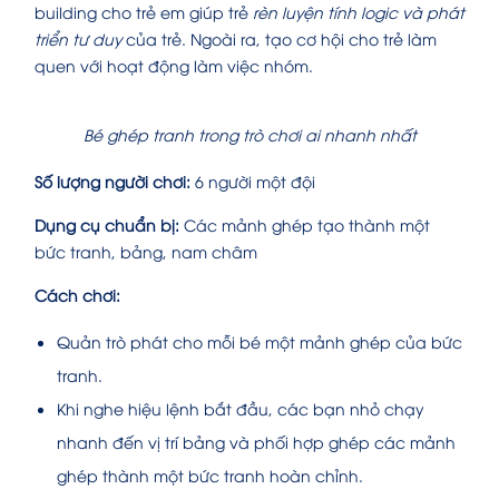
building cho trẻ em giúp trẻ
rèn luyện tính logic và phát
triển tư duy
của trẻ. Ngoài ra, tạo cơ hội cho trẻ làm
quen với hoạt động làm việc nhóm.
Bé ghép tranh trong trò chơi ai nhanh nhất
Số lượng người chơi:
6 người một đội
Dụng cụ chuẩn bị:
Các mảnh ghép tạo thành một
bức tranh, bảng, nam châm
Cách chơi:
Quản trò phát cho mỗi bé một mảnh ghép của bức
tranh.
Khi nghe hiệu lệnh bắt đầu, các bạn nhỏ chạy
nhanh đến vị trí bảng và phối hợp ghép các mảnh
ghép thành một bức tranh hoàn chỉnh.