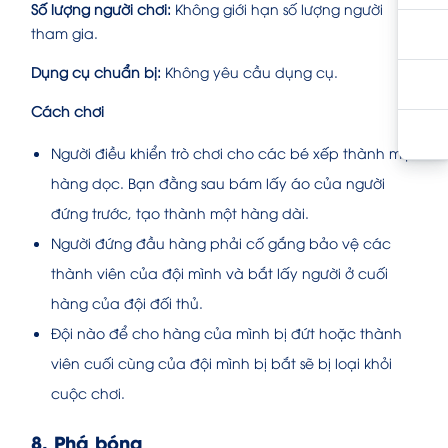
Số lượng người chơi:
Không giới hạn số lượng người
tham gia.
Dụng cụ chuẩn bị:
Không yêu cầu dụng cụ.
Cách chơi
Người điều khiển trò chơi cho các bé xếp thành một
hàng dọc. Bạn đằng sau bám lấy áo của người
đứng trước, tạo thành một hàng dài.
Người đứng đầu hàng phải cố gắng bảo vệ các
thành viên của đội mình và bắt lấy người ở cuối
hàng của đội đối thủ.
Đội nào để cho hàng của mình bị đứt hoặc thành
viên cuối cùng của đội mình bị bắt sẽ bị loại khỏi
cuộc chơi.
8. Phá bóng