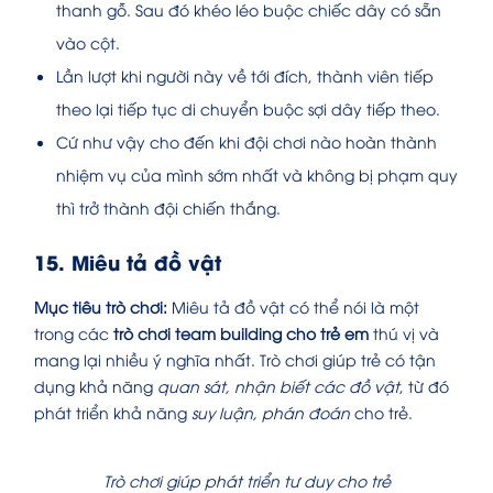
thanh gỗ. Sau đó khéo léo buộc chiếc dây có sẵn
vào cột.
Lần lượt khi người này về tới đích, thành viên tiếp
theo lại tiếp tục di chuyển buộc sợi dây tiếp theo.
Cứ như vậy cho đến khi đội chơi nào hoàn thành
nhiệm vụ của mình sớm nhất và không bị phạm quy
thì trở thành đội chiến thắng.
15. Miêu tả đồ vật
Mục tiêu trò chơi:
Miêu tả đồ vật có thể nói là một
trong các
trò chơi team building cho trẻ em
thú vị và
mang lại nhiều ý nghĩa nhất. Trò chơi giúp trẻ có tận
dụng khả năng
quan sát, nhận biết các đồ vật
, từ đó
phát triển khả năng
suy luận, phán đoán
cho trẻ.
Trò chơi giúp phát triển tư duy cho trẻ