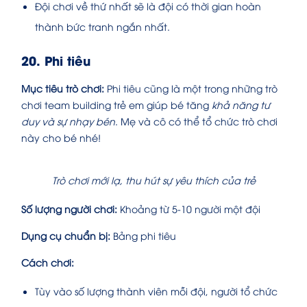
Đội chơi về thứ nhất sẽ là đội có thời gian hoàn
thành bức tranh ngắn nhất.
20. Phi tiêu
Mục tiêu trò chơi:
Phi tiêu cũng là một trong những trò
chơi team building trẻ em giúp bé tăng
khả năng tư
duy và sự nhạy bén
. Mẹ và cô có thể tổ chức trò chơi
này cho bé nhé!
Trò chơi mới lạ, thu hút sự yêu thích của trẻ
Số lượng người chơi:
Khoảng từ 5-10 người một đội
Dụng cụ chuẩn bị:
Bảng phi tiêu
Cách chơi:
Tùy vào số lượng thành viên mỗi đội, người tổ chức