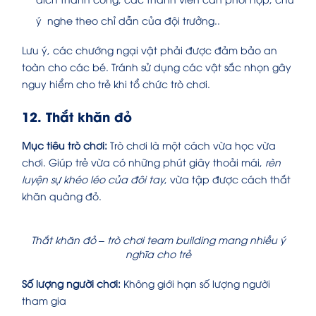
ý nghe theo chỉ dẫn của đội trưởng..
Lưu ý, các chướng ngại vật phải được đảm bảo an
toàn cho các bé. Tránh sử dụng các vật sắc nhọn gây
nguy hiểm cho trẻ khi tổ chức trò chơi.
12. Thắt khăn đỏ
Mục tiêu trò chơi:
Trò chơi là một cách vừa học vừa
chơi. Giúp trẻ vừa có những phút giây thoải mái,
rèn
luyện sự khéo léo của đôi tay
, vừa tập được cách thắt
khăn quàng đỏ.
Thắt khăn đỏ – trò chơi team building mang nhiều ý
nghĩa cho trẻ
Số lượng người chơi:
Không giới hạn số lượng người
tham gia