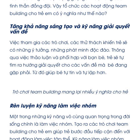
tình thần đồng đội. Vậy tổ chức các hoạt động team
building cho trẻ em có ý nghĩa như thế nào?
Tăng khả năng sáng tạo và kỹ năng giải quyết
vấn đề
Việc tham gia các trò chơi, các thử thách khiến trẻ sẽ
có những ý tưởng, những phát minh độc đáo. Thông
qua việc thảo luận và phối hợp với bạn bè, trẻ sẽ tự
tìm ra hướng giải quyết cho các vấn đề mà bé đang
gặp phải. Từ đó giúp bé tự tin và tự lập hơn.
Trò chơi team building mang lại nhiều ý nghĩa cho trẻ
Rèn luyện kỹ năng làm việc nhóm
Một trong những kỹ năng vô cùng quan trọng trong đời
sống chính là làm việc nhóm. Tạo ra các trò chơi team
building cho trẻ em giúp trẻ bước đầu tiếp cận đến với
hoạt động làm việc tập thể. Kỹ năng làm việc nhóm