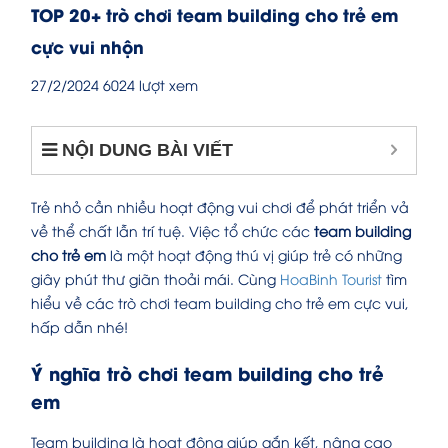
TOP 20+ trò chơi team building cho trẻ em
cực vui nhộn
27/2/2024
6024 lượt xem
NỘI DUNG BÀI VIẾT
Trẻ nhỏ cần nhiều hoạt động vui chơi để phát triển vả
về thể chất lẫn trí tuệ. Việc tổ chức các
team building
cho trẻ em
là một hoạt động thú vị giúp trẻ có những
giây phút thư giãn thoải mái. Cùng
HoaBinh Tourist
tìm
hiểu về các trò chơi team building cho trẻ em cực vui,
hấp dẫn nhé!
Ý nghĩa trò chơi team building cho trẻ
em
Team building là hoạt động giúp gắn kết, nâng cao