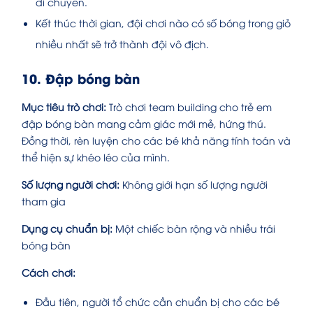
di chuyển.
Kết thúc thời gian, đội chơi nào có số bóng trong giỏ
nhiều nhất sẽ trở thành đội vô địch.
10. Đập bóng bàn
Mục tiêu trò chơi:
Trò chơi team building cho trẻ em
đập bóng bàn mang cảm giác mới mẻ, hứng thú.
Đồng thời, rèn luyện cho các bé khả năng tính toán và
thể hiện sự khéo léo của mình.
Số lượng người chơi:
Không giới hạn số lượng người
tham gia
Dụng cụ chuẩn bị:
Một chiếc bàn rộng và nhiều trái
bóng bàn
Cách chơi:
Đầu tiên, người tổ chức cần chuẩn bị cho các bé