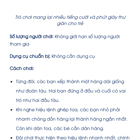
Trò chơi mang lại nhiều tiếng cười và phút giây thư
giãn cho trẻ
Số lượng người chơi:
Không giới hạn số lượng người
tham gia
Dụng cụ chuẩn bị:
Không cần dụng cụ
Cách chơi:
Từng đôi, các bạn xếp thành một hàng dài giống
như đoàn tàu. Hai bạn đứng ở đầu và cuối có vai
trò như hai đầu tàu.
Khi nghe hiệu lệnh ghép toa, các bạn nhỏ phải
nhanh chóng dồn hàng lại thành hàng ngắn nhất.
Còn khi dãn toa, các bé cần dãn hàng.
Đội chơi thực hiện theo hiệu lệnh nhanh nhất, chính