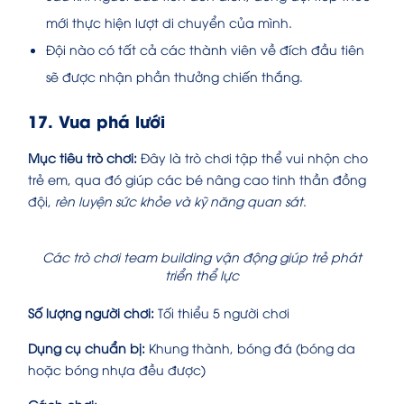
mới thực hiện lượt di chuyển của mình.
Đội nào có tất cả các thành viên về đích đầu tiên
sẽ được nhận phần thưởng chiến thắng.
17. Vua phá lưới
Mục tiêu trò chơi:
Đây là trò chơi tập thể vui nhộn cho
trẻ em, qua đó giúp các bé nâng cao tinh thần đồng
đội,
rèn luyện sức khỏe và kỹ năng quan sát
.
Các trò chơi team building vận động giúp trẻ phát
triển thể lực
Số lượng người chơi:
Tối thiểu 5 người chơi
Dụng cụ chuẩn bị:
Khung thành, bóng đá (bóng da
hoặc bóng nhựa đều được)