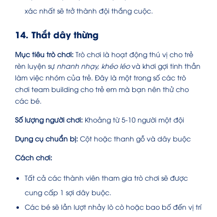
xác nhất sẽ trở thành đội thắng cuộc.
14. Thắt dây thừng
Mục tiêu trò chơi:
Trò chơi là hoạt động thú vị cho trẻ
rèn luyện sự
nhanh nhạy, khéo léo
và khơi gợi tinh thần
làm việc nhóm của trẻ. Đây là một trong số các trò
chơi team building cho trẻ em mà bạn nên thử cho
các bé.
Số lượng người chơi:
Khoảng từ 5-10 người một đội
Dụng cụ chuẩn bị:
Cột hoặc thanh gỗ và dây buộc
Cách chơi:
Tất cả các thành viên tham gia trò chơi sẽ được
cung cấp 1 sợi dây buộc.
Các bé sẽ lần lượt nhảy lò cò hoặc bao bố đến vị trí