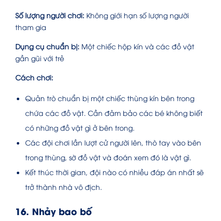
Số lượng người chơi:
Không giới hạn số lượng người
tham gia
Dụng cụ chuẩn bị:
Một chiếc hộp kín và các đồ vật
gần gũi với trẻ
Cách chơi:
Quản trò chuẩn bị một chiếc thùng kín bên trong
chứa các đồ vật. Cần đảm bảo các bé không biết
có những đồ vật gì ở bên trong.
Các đội chơi lần lượt cử người lên, thò tay vào bên
trong thùng, sờ đồ vật và đoán xem đó là vật gì.
Kết thúc thời gian, đội nào có nhiều đáp án nhất sẽ
trở thành nhà vô địch.
16. Nhảy bao bố