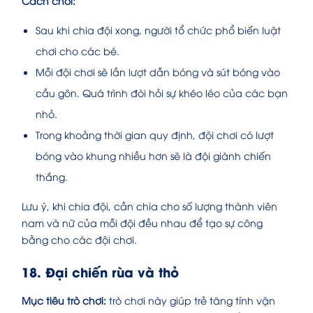
Cách chơi:
Sau khi chia đội xong, người tổ chức phổ biến luật
chơi cho các bé.
Mỗi đội chơi sẽ lần lượt dẫn bóng và sút bóng vào
cầu gôn. Quá trình đòi hỏi sự khéo léo của các bạn
nhỏ.
Trong khoảng thời gian quy định, đội chơi có lượt
bóng vào khung nhiều hơn sẽ là đội giành chiến
thắng.
Lưu ý, khi chia đội, cần chia cho số lượng thành viên
nam và nữ của mỗi đội đều nhau để tạo sự công
bằng cho các đội chơi.
18. Đại chiến rùa và thỏ
Mục tiêu trò chơi:
trò chơi này giúp trẻ tăng tính vận