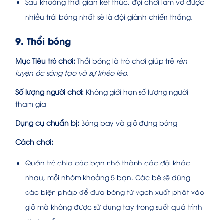
Sau khoảng thời gian kết thúc, đội chơi làm vỡ được
nhiều trái bóng nhất sẽ là đội giành chiến thắng.
9. Thổi bóng
Mục Tiêu trò chơi:
Thổi bóng là trò chơi giúp trẻ
rèn
luyện óc sáng tạo và sự khéo léo
.
Số lượng người chơi:
Không giới hạn số lượng người
tham gia
Dụng cụ chuẩn bị:
Bóng bay và giỏ đựng bóng
Cách chơi:
Quản trò chia các bạn nhỏ thành các đội khác
nhau, mỗi nhóm khoảng 5 bạn. Các bé sẽ dùng
các biện pháp để đưa bóng từ vạch xuất phát vào
giỏ mà không được sử dụng tay trong suốt quá trình