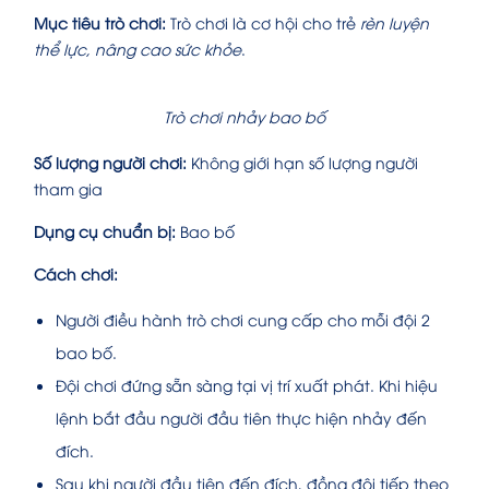
Mục tiêu trò chơi:
Trò chơi là cơ hội cho trẻ
rèn luyện
thể lực, nâng cao sức khỏe
.
Trò chơi nhảy bao bố
Số lượng người chơi:
Không giới hạn số lượng người
tham gia
Dụng cụ chuẩn bị:
Bao bố
Cách chơi:
Người điều hành trò chơi cung cấp cho mỗi đội 2
bao bố.
Đội chơi đứng sẵn sàng tại vị trí xuất phát. Khi hiệu
lệnh bắt đầu người đầu tiên thực hiện nhảy đến
đích.
Sau khi người đầu tiên đến đích, đồng đội tiếp theo