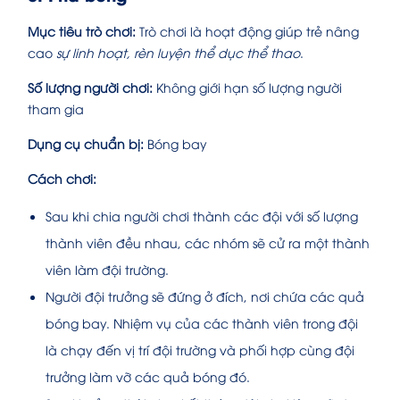
Mục tiêu trò chơi:
Trò chơi là hoạt động giúp trẻ nâng
cao
sự linh hoạt, rèn luyện thể dục thể thao
.
Số lượng người chơi:
Không giới hạn số lượng người
tham gia
Dụng cụ chuẩn bị:
Bóng bay
Cách chơi:
Sau khi chia người chơi thành các đội với số lượng
thành viên đều nhau, các nhóm sẽ cử ra một thành
viên làm đội trường.
Người đội trưởng sẽ đứng ở đích, nơi chứa các quả
bóng bay. Nhiệm vụ của các thành viên trong đội
là chạy đến vị trí đội trường và phối hợp cùng đội
trưởng làm vỡ các quả bóng đó.