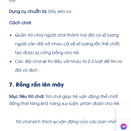
Dụng cụ chuẩn bị:
Dây kéo co
Cách chơi:
Quản trò chia người chơi thành hai đội có số lượng
người cân đối với nhau cả về số lượng lẫn thể chất,
tạo được sự công bằng cho trẻ.
Các đội chơi sẽ thi đấu với nhau từ 2-3 lượt để tìm ra
đội vô địch.
7. Rồng rắn lên mây
Mục tiêu trò chơi:
Trò chơi giúp trẻ
vận động thể chất
,
đồng thời tăng khả năng
suy luận, phán đoán
cho trẻ.
Trò chơi kích thích sự vận động của các bạn nhỏ